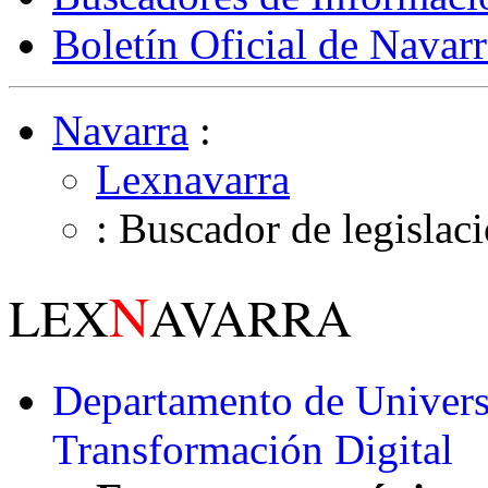
Boletín Oficial de Navarr
Navarra
:
Lexnavarra
: Buscador de legislac
N
LEX
AVARRA
Departamento de Univers
Transformación Digital