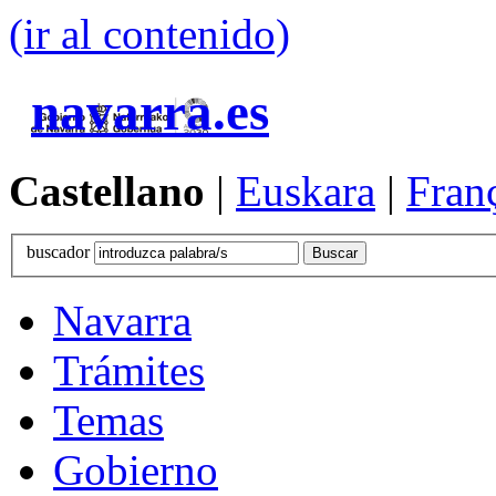
(ir al contenido)
navarra.es
Castellano
|
Euskara
|
Fran
buscador
Navarra
Trámites
Temas
Gobierno