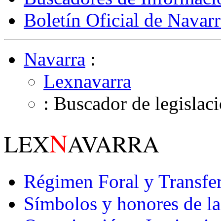
Boletín Oficial de Navarr
Navarra
:
Lexnavarra
: Buscador de legislac
N
LEX
AVARRA
Régimen Foral y Transfe
Símbolos y honores de l