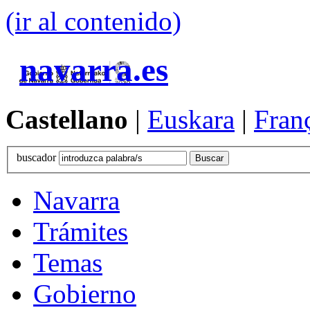
(ir al contenido)
navarra.es
Castellano
|
Euskara
|
Fran
buscador
Navarra
Trámites
Temas
Gobierno