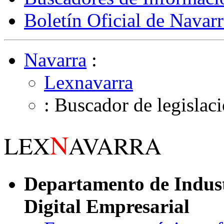
Boletín Oficial de Navarr
Navarra
:
Lexnavarra
: Buscador de legislac
N
LEX
AVARRA
Departamento de Indust
Digital Empresarial