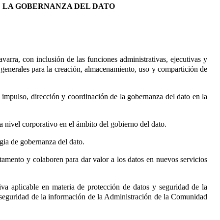
E LA GOBERNANZA DEL DATO
arra, con inclusión de las funciones administrativas, ejecutivas y
s generales para la creación, almacenamiento, uso y compartición de
impulso, dirección y coordinación de la gobernanza del dato en la
 nivel corporativo en el ámbito del gobierno del dato.
egia de gobernanza del dato.
rtamento y colaboren para dar valor a los datos en nuevos servicios
tiva aplicable en materia de protección de datos y seguridad de la
 y seguridad de la información de la Administración de la Comunidad