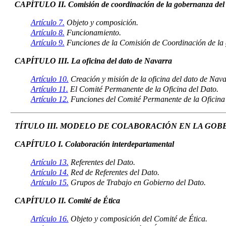
CAPÍTULO II. Comisión de coordinación de la gobernanza del
Artículo 7.
Objeto y composición.
Artículo 8.
Funcionamiento.
Artículo 9.
Funciones de la Comisión de Coordinación de la 
CAPÍTULO III. La oficina del dato de Navarra
Artículo 10.
Creación y misión de la oficina del dato de Nava
Artículo 11.
El Comité Permanente de la Oficina del Dato.
Artículo 12.
Funciones del Comité Permanente de la Oficina 
TÍTULO III. MODELO DE COLABORACIÓN EN LA GOB
CAPÍTULO I. Colaboración interdepartamental
Artículo 13.
Referentes del Dato.
Artículo 14.
Red de Referentes del Dato.
Artículo 15.
Grupos de Trabajo en Gobierno del Dato.
CAPÍTULO II. Comité de Ética
Artículo 16.
Objeto y composición del Comité de Ética.