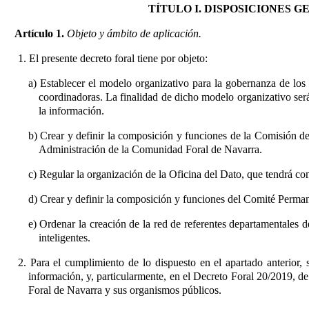
TÍTULO I. DISPOSICIONES
Artículo 1.
Objeto y ámbito de aplicación.
1. El presente decreto foral tiene por objeto:
a) Establecer el modelo organizativo para la gobernanza de los
coordinadoras. La finalidad de dicho modelo organizativo será
la información.
b) Crear y definir la composición y funciones de la Comisión d
Administración de la Comunidad Foral de Navarra.
c) Regular la organización de la Oficina del Dato, que tendrá co
d) Crear y definir la composición y funciones del Comité Permanen
e) Ordenar la creación de la red de referentes departamentales 
inteligentes.
2. Para el cumplimiento de lo dispuesto en el apartado anterior, 
información, y, particularmente, en el Decreto Foral 20/2019, d
Foral de Navarra y sus organismos públicos
.