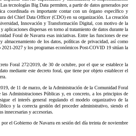
. Las tecnologías Big Data permiten, a partir de datos generados por
cnica coordinada es importante contar con un órgano específico y
igura del Chief Data Officer (CDO) en su organización. La creación
niversidad, Innovación y Transformación Digital, con motivo de la
aplicaciones dispersas en torno al tratamiento de datos durante la
idad Foral de Navarra esas iniciativas. Entre las funciones de ese
n y almacenamiento de los datos, políticas de privacidad, así como
riodo 2021-2027 y los programas económicos Post-COVID 19 sitúan la
creto Foral 272/2019, de 30 de octubre, por el que se establece la
dato mediante este decreto foral, que tiene por objeto establecer el
rra.
2019, de 11 de marzo, de la Administración de la Comunidad Foral
e las Administraciones Públicas
y, en concreto, a los principios de
ersigue el interés general regulando el modelo organizativo de la
blico y la correcta gestión del proceder administrativo, siendo el
s innecesarias y accesorias.
 por el Gobierno de Navarra en sesión del día treinta de noviembre