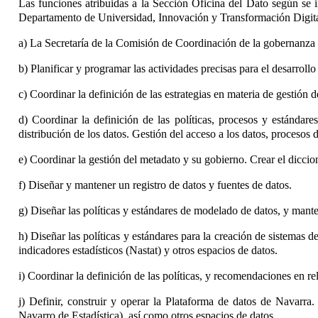
Las funciones atribuidas a la Sección Oficina del Dato según se i
Departamento de Universidad, Innovación y Transformación Digital,
a) La Secretaría de la Comisión de Coordinación de la gobernanza 
b) Planificar y programar las actividades precisas para el desarrollo
c) Coordinar la definición de las estrategias en materia de gestión
d) Coordinar la definición de las políticas, procesos y estándare
distribución de los datos. Gestión del acceso a los datos, procesos 
e) Coordinar la gestión del metadato y su gobierno. Crear el diccio
f) Diseñar y mantener un registro de datos y fuentes de datos.
g) Diseñar las políticas y estándares de modelado de datos, y man
h) Diseñar las políticas y estándares para la creación de sistemas
indicadores estadísticos (Nastat) y otros espacios de datos.
i) Coordinar la definición de las políticas, y recomendaciones en rel
j) Definir, construir y operar la Plataforma de datos de Navarra.
Navarro de Estadística), así como otros espacios de datos.