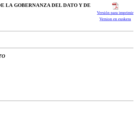
 DE LA GOBERNANZA DEL DATO Y DE
Versión para imprimir
Version en euskera
TO