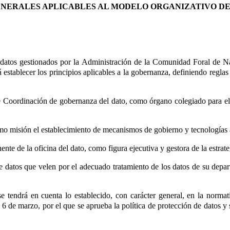
 GENERALES APLICABLES AL MODELO ORGANIZATIVO D
 datos gestionados por la Administración de la Comunidad Foral de Nav
 establecer los principios aplicables a la gobernanza, definiendo regla
e Coordinación de gobernanza del dato, como órgano colegiado para el 
mo misión el establecimiento de mecanismos de gobierno y tecnologías a
te de la oficina del dato, como figura ejecutiva y gestora de la estrat
de datos que velen por el adecuado tratamiento de los datos de su depa
se tendrá en cuenta lo establecido, con carácter general, en la norma
e 6 de marzo, por el que se aprueba la política de protección de datos