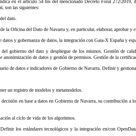
ndica en el artículo 54 bis
del mencionado Decreto Foral 272/2019, de 
 son las siguientes:
del dato.
 de la Oficina del Dato de Navarra y, en particular, elaborar, aprobar y 
 de datos y gobernanza de datos, la integración con Gaia-X España y esp
s del gobierno del dato y despliegue de los mismos. Gestión de calid
de anonimización de datos y gestión de permisos. Gestión de la certifica
nario de datos e indicadores de Gobierno de Navarra. Definir y gestionar
tener un registro de modelos y metamodelos.
 de decisión en base a datos en Gobierno de Navarra, su contribución a
ación al ciclo de vida de los algoritmos.
 Definir los estándares tecnológicos y la integración en/con OpenDat