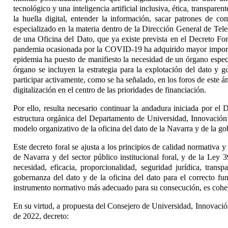
tecnológico y una inteligencia artificial inclusiva, ética, transpa
la huella digital, entender la información, sacar patrones de c
especializado en la materia dentro de la Dirección General de Tel
de una Oficina del Dato, que ya existe prevista en el Decreto Fo
pandemia ocasionada por la COVID-19 ha adquirido mayor importanci
epidemia ha puesto de manifiesto la necesidad de un órgano especí
órgano se incluyen la estrategia para la explotación del dato y g
participar activamente, como se ha señalado, en los foros de este
digitalización en el centro de las prioridades de financiación.
Por ello, resulta necesario continuar la andadura iniciada por el
estructura orgánica del Departamento de Universidad, Innovación
modelo organizativo de la oficina del dato de la Navarra y de la 
Este decreto foral se ajusta a los principios de calidad normativa 
de Navarra y del sector público institucional foral, y de la Le
necesidad, eficacia, proporcionalidad, seguridad jurídica, trans
gobernanza del dato y de la oficina del dato para el correcto fun
instrumento normativo más adecuado para su consecución, es coheren
En su virtud, a propuesta del Consejero de Universidad, Innovació
de 2022, decreto: