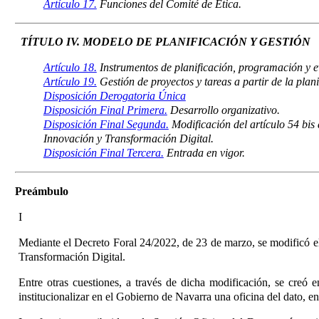
Artículo 17.
Funciones del Comité de Ética.
TÍTULO IV. MODELO DE PLANIFICACIÓN Y GESTIÓN
Artículo 18.
Instrumentos de planificación, programación y e
Artículo 19.
Gestión de proyectos y tareas a partir de la plani
Disposición Derogatoria Única
Disposición Final Primera.
Desarrollo organizativo.
Disposición Final Segunda.
Modificación del artículo 54 bis
Innovación y Transformación Digital.
Disposición Final Tercera.
Entrada en vigor.
Preámbulo
I
Mediante el Decreto Foral 24/2022, de 23 de marzo, se modificó el
Transformación Digital.
Entre otras cuestiones, a través de dicha modificación, se creó
institucionalizar en el Gobierno de Navarra una oficina del dato, e