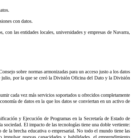
atos.
siones con datos.
os, con las entidades locales, universidades y empresas de Navarra,
Consejo sobre normas armonizadas para un acceso justo a los datos
ulio, por la que se creó la División Oficina del Dato y la División
onsumir cada vez más servicios soportados u ofrecidos completamente
economía de datos en la que los datos se conviertan en un activo de
nificación y Ejecución de Programas en la Secretaría de Estado de
a sociedad. El impacto de las tecnologías tiene una doble vertiente:
o de la brecha educativa o empresarial. No todo el mundo tiene las
so impulsar nuevas capacidades y habilidades, el emprendimiento