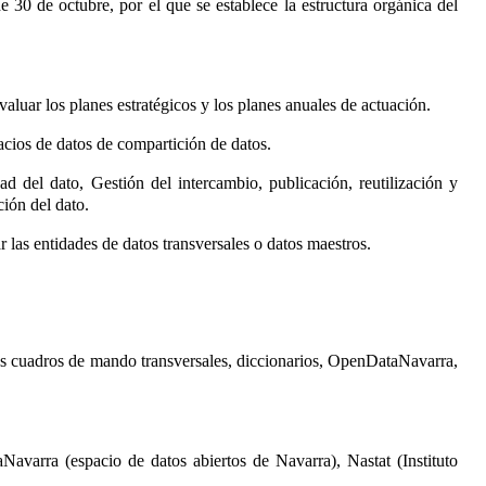
30 de octubre, por el que se establece la estructura orgánica del
evaluar los planes estratégicos y los planes anuales de actuación.
acios de datos de compartición de datos.
ad del dato, Gestión del intercambio, publicación, reutilización y
ción del dato.
 las entidades de datos transversales o datos maestros.
 los cuadros de mando transversales, diccionarios, OpenDataNavarra,
aNavarra (espacio de datos abiertos de Navarra), Nastat (Instituto