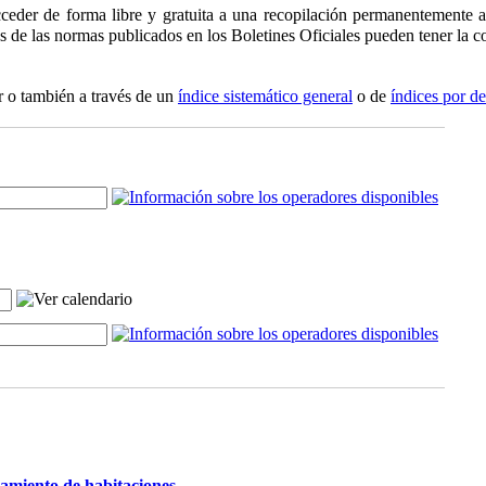
ceder de forma libre y gratuita a una recopilación permanentemente ac
os de las normas publicados en los Boletines Oficiales pueden tener la co
r o también a través de un
índice sistemático general
o de
índices por d
damiento de habitaciones