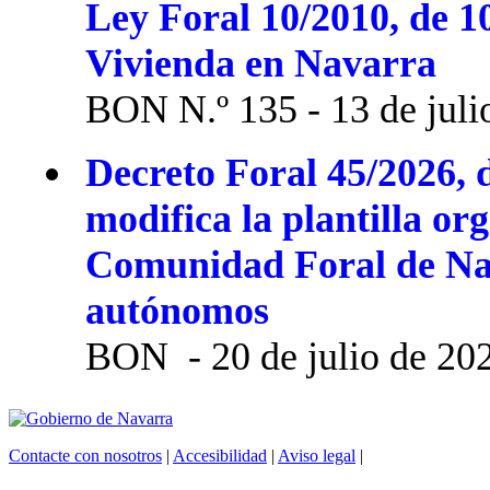
Ley Foral 10/2010, de 1
Vivienda en Navarra
BON N.º 135 - 13 de juli
Decreto Foral 45/2026, d
modifica la plantilla or
Comunidad Foral de Na
autónomos
BON - 20 de julio de 20
Contacte con nosotros
|
Accesibilidad
|
Aviso legal
|