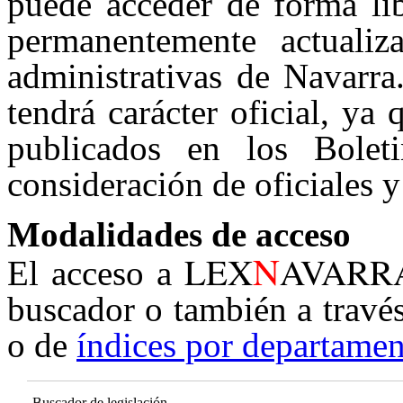
puede acceder de forma lib
permanentemente actualiz
administrativas de Navarra
tendrá carácter oficial, ya
publicados en los Boleti
consideración de oficiales y
Modalidades de acceso
N
LEX
AVARR
El acceso a
buscador o también a travé
o de
índices por departamen
Buscador de legislación