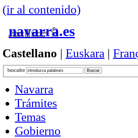
(ir al contenido)
navarra.es
Castellano
|
Euskara
|
Fran
buscador
Navarra
Trámites
Temas
Gobierno