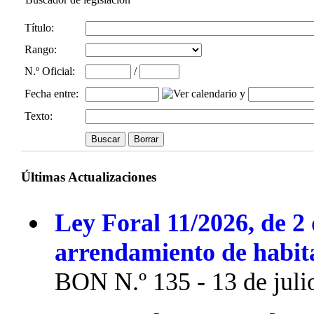
Título:
Rango:
N.º Oficial
:
/
Fecha entre
:
y
Texto:
Últimas Actualizaciones
Ley Foral 11/2026, de 2 
arrendamiento de habit
BON N.º 135 - 13 de juli