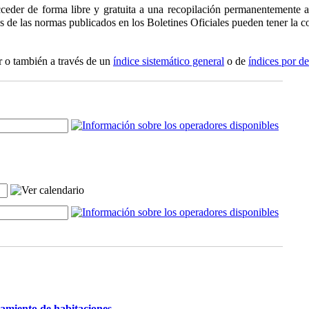
ceder de forma libre y gratuita a una recopilación permanentemente ac
os de las normas publicados en los Boletines Oficiales pueden tener la co
r o también a través de un
índice sistemático general
o de
índices por d
damiento de habitaciones