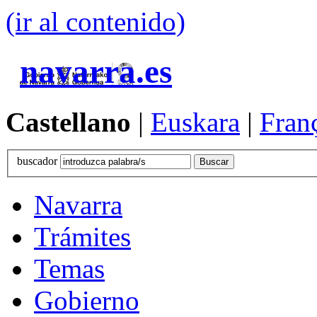
(ir al contenido)
navarra.es
Castellano
|
Euskara
|
Fran
buscador
Navarra
Trámites
Temas
Gobierno