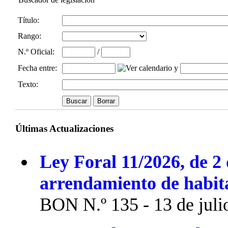
Título:
Rango:
N.º Oficial
:
/
Fecha entre
:
y
Texto:
Últimas Actualizaciones
Ley Foral 11/2026, de 2 
arrendamiento de habit
BON N.º 135 - 13 de juli