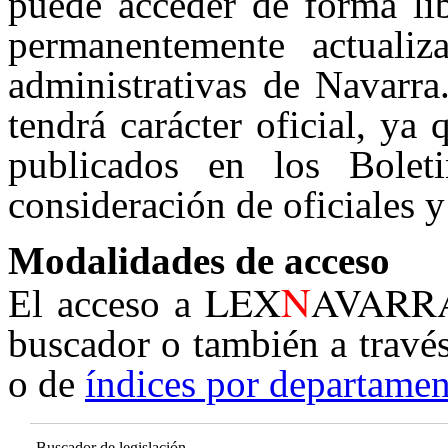
puede acceder de forma lib
permanentemente actualiz
administrativas de Navarra
tendrá carácter oficial, ya
publicados en los Boleti
consideración de oficiales y
Modalidades de acceso
N
LEX
AVARR
El acceso a
buscador o también a travé
o de
índices por departamen
Buscador de legislación