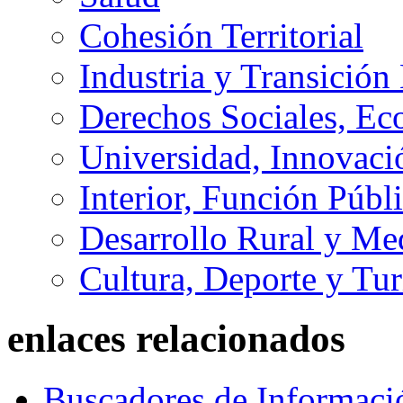
Cohesión Territorial
Industria y Transición
Derechos Sociales, Ec
Universidad, Innovaci
Interior, Función Públi
Desarrollo Rural y M
Cultura, Deporte y Tu
enlaces relacionados
Buscadores de Informaci