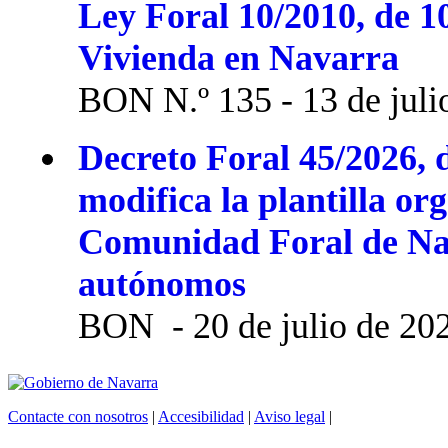
Ley Foral 10/2010, de 1
Vivienda en Navarra
BON N.º 135 - 13 de juli
Decreto Foral 45/2026, d
modifica la plantilla or
Comunidad Foral de Na
autónomos
BON - 20 de julio de 20
Contacte con nosotros
|
Accesibilidad
|
Aviso legal
|