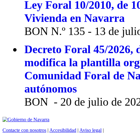
Ley Foral 10/2010, de 1
Vivienda en Navarra
BON N.º 135 - 13 de juli
Decreto Foral 45/2026, d
modifica la plantilla or
Comunidad Foral de Na
autónomos
BON - 20 de julio de 20
Contacte con nosotros
|
Accesibilidad
|
Aviso legal
|