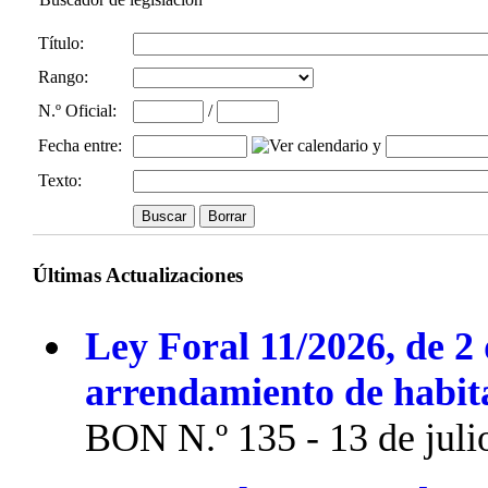
Título:
Rango:
N.º Oficial
:
/
Fecha entre
:
y
Texto:
Últimas Actualizaciones
Ley Foral 11/2026, de 2 
arrendamiento de habit
BON N.º 135 - 13 de juli