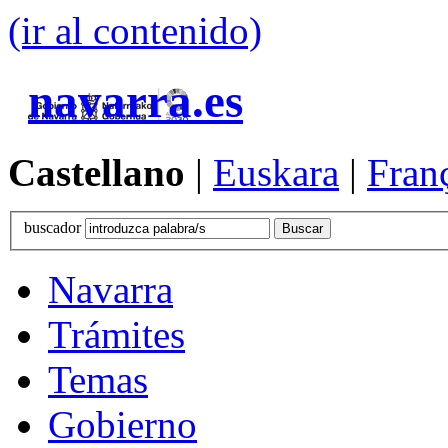
(ir al contenido)
navarra.es
Castellano
|
Euskara
|
Fran
buscador
Navarra
Trámites
Temas
Gobierno