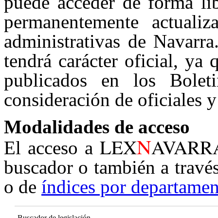
puede acceder de forma lib
permanentemente actualiz
administrativas de Navarra
tendrá carácter oficial, ya
publicados en los Boleti
consideración de oficiales y
Modalidades de acceso
N
LEX
AVARR
El acceso a
buscador o también a travé
o de
índices por departamen
Buscador de legislación