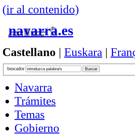
(ir al contenido)
navarra.es
Castellano
|
Euskara
|
Fran
buscador
Navarra
Trámites
Temas
Gobierno