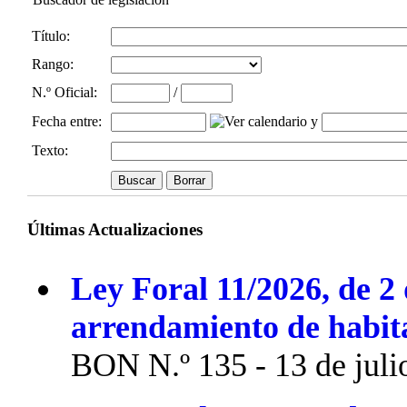
Título:
Rango:
N.º Oficial
:
/
Fecha entre
:
y
Texto:
Últimas Actualizaciones
Ley Foral 11/2026, de 2 
arrendamiento de habit
BON N.º 135 - 13 de juli