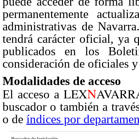
puede acceder de forma lib
permanentemente actualiz
administrativas de Navarra
tendrá carácter oficial, ya
publicados en los Boleti
consideración de oficiales y
Modalidades de acceso
N
LEX
AVARR
El acceso a
buscador o también a travé
o de
índices por departamen
Buscador de legislación