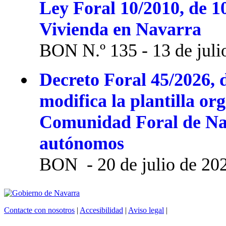
Ley Foral 10/2010, de 1
Vivienda en Navarra
BON N.º 135 - 13 de juli
Decreto Foral 45/2026, d
modifica la plantilla or
Comunidad Foral de Na
autónomos
BON - 20 de julio de 20
Contacte con nosotros
|
Accesibilidad
|
Aviso legal
|