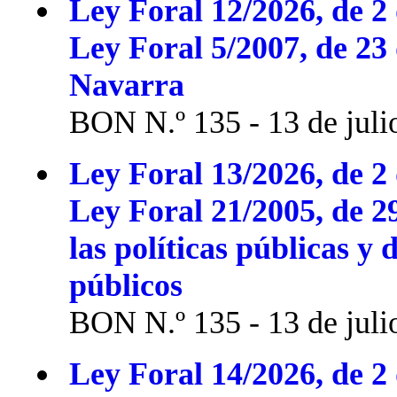
Ley Foral 12/2026, de 2 
Ley Foral 5/2007, de 23
Navarra
BON N.º 135 - 13 de juli
Ley Foral 13/2026, de 2 
Ley Foral 21/2005, de 2
las políticas públicas y 
públicos
BON N.º 135 - 13 de juli
Ley Foral 14/2026, de 2 