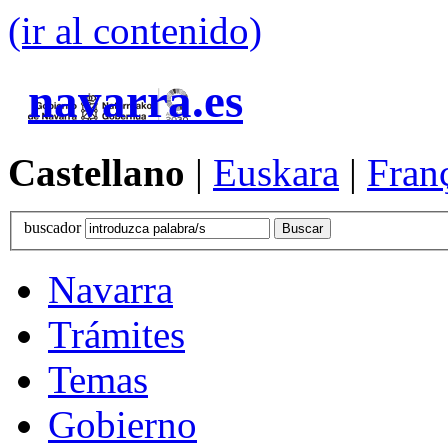
(ir al contenido)
navarra.es
Castellano
|
Euskara
|
Fran
buscador
Navarra
Trámites
Temas
Gobierno