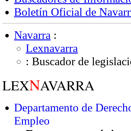
Boletín Oficial de Navarr
Navarra
:
Lexnavarra
: Buscador de legislac
N
LEX
AVARRA
Departamento de Derecho
Empleo