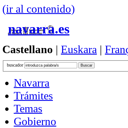
(ir al contenido)
navarra.es
Castellano
|
Euskara
|
Fran
buscador
Navarra
Trámites
Temas
Gobierno