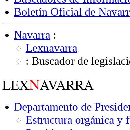
Boletín Oficial de Navarr
Navarra
:
Lexnavarra
: Buscador de legislac
N
LEX
AVARRA
Departamento de Presiden
Estructura orgánica y 