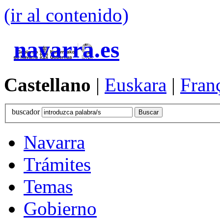
(ir al contenido)
navarra.es
Castellano
|
Euskara
|
Fran
buscador
Navarra
Trámites
Temas
Gobierno