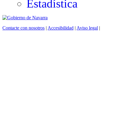
Estadística
Contacte con nosotros
|
Accesibilidad
|
Aviso legal
|