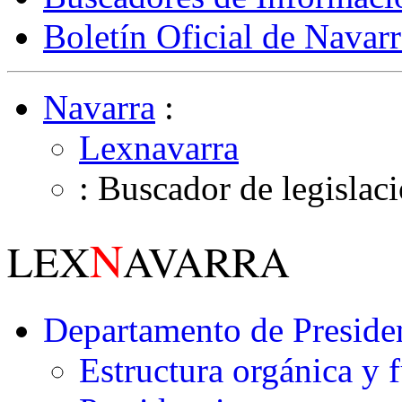
Boletín Oficial de Navarr
Navarra
:
Lexnavarra
: Buscador de legislac
N
LEX
AVARRA
Departamento de Presiden
Estructura orgánica y 