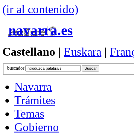
(ir al contenido)
navarra.es
Castellano
|
Euskara
|
Fran
buscador
Navarra
Trámites
Temas
Gobierno