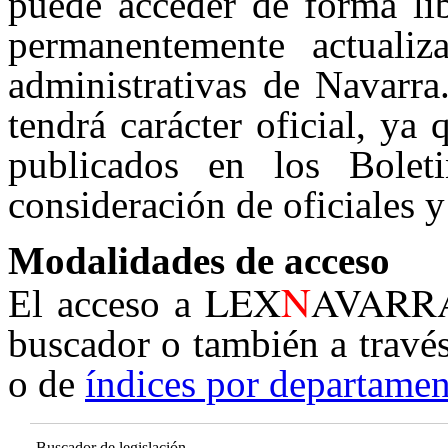
puede acceder de forma lib
permanentemente actualiz
administrativas de Navarra
tendrá carácter oficial, ya
publicados en los Boleti
consideración de oficiales y
Modalidades de acceso
N
LEX
AVARR
El acceso a
buscador o también a travé
o de
índices por departamen
Buscador de legislación