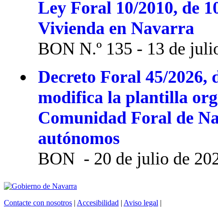
Ley Foral 10/2010, de 1
Vivienda en Navarra
BON N.º 135 - 13 de juli
Decreto Foral 45/2026, d
modifica la plantilla or
Comunidad Foral de Na
autónomos
BON - 20 de julio de 20
Contacte con nosotros
|
Accesibilidad
|
Aviso legal
|