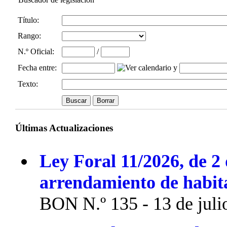
Título:
Rango:
N.º Oficial
:
/
Fecha entre
:
y
Texto:
Últimas Actualizaciones
Ley Foral 11/2026, de 2 
arrendamiento de habit
BON N.º 135 - 13 de juli