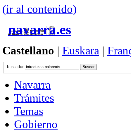
(ir al contenido)
navarra.es
Castellano
|
Euskara
|
Fran
buscador
Navarra
Trámites
Temas
Gobierno