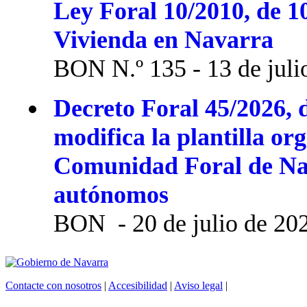
Ley Foral 10/2010, de 1
Vivienda en Navarra
BON N.º 135 - 13 de juli
Decreto Foral 45/2026, d
modifica la plantilla or
Comunidad Foral de Na
autónomos
BON - 20 de julio de 20
Contacte con nosotros
|
Accesibilidad
|
Aviso legal
|