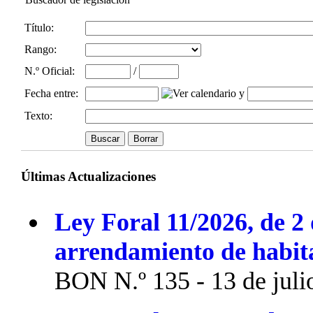
Título:
Rango:
N.º Oficial
:
/
Fecha entre
:
y
Texto:
Últimas Actualizaciones
Ley Foral 11/2026, de 2 
arrendamiento de habit
BON N.º 135 - 13 de juli