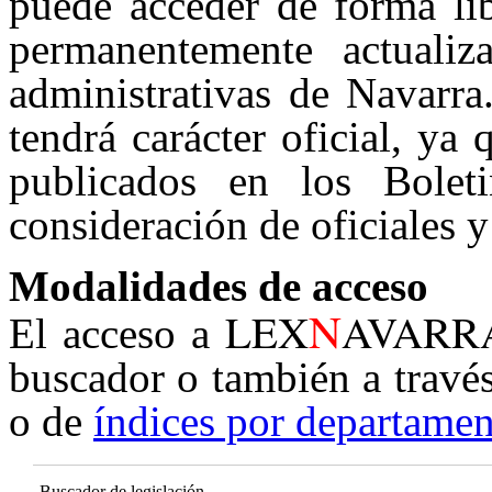
puede acceder de forma lib
permanentemente actualiz
administrativas de Navarra
tendrá carácter oficial, ya
publicados en los Boleti
consideración de oficiales y
Modalidades de acceso
N
LEX
AVARR
El acceso a
buscador o también a travé
o de
índices por departamen
Buscador de legislación