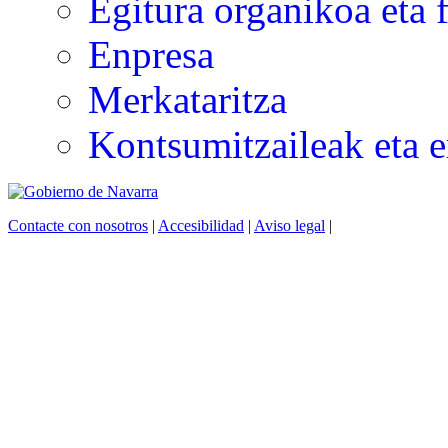
Egitura organikoa eta 
Enpresa
Merkataritza
Kontsumitzaileak eta e
Contacte con nosotros
|
Accesibilidad
|
Aviso legal
|