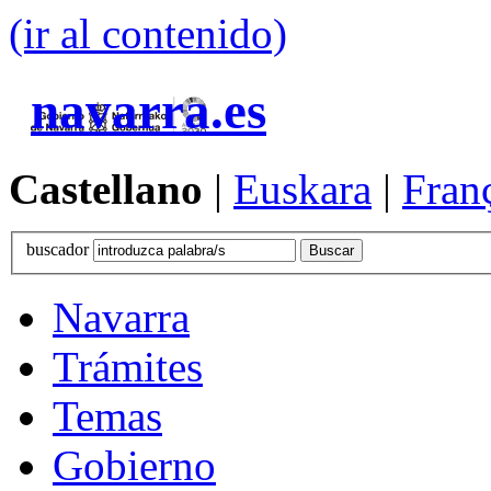
(ir al contenido)
navarra.es
Castellano
|
Euskara
|
Fran
buscador
Navarra
Trámites
Temas
Gobierno