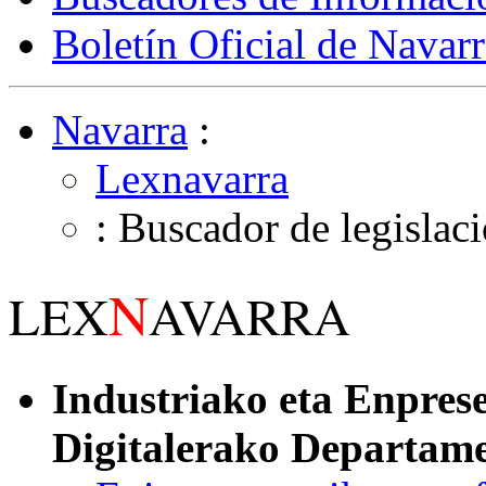
Boletín Oficial de Navarr
Navarra
:
Lexnavarra
: Buscador de legislac
N
LEX
AVARRA
Industriako eta Enprese
Digitalerako Departam