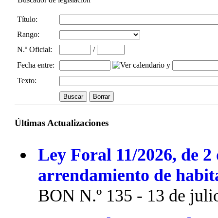
Título:
Rango:
N.º Oficial
:
/
Fecha entre
:
y
Texto:
Últimas Actualizaciones
Ley Foral 11/2026, de 2 
arrendamiento de habit
BON N.º 135 - 13 de juli