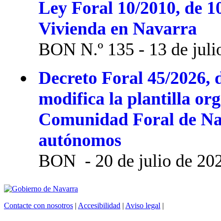
Ley Foral 10/2010, de 1
Vivienda en Navarra
BON N.º 135 - 13 de juli
Decreto Foral 45/2026, d
modifica la plantilla or
Comunidad Foral de Na
autónomos
BON - 20 de julio de 20
Contacte con nosotros
|
Accesibilidad
|
Aviso legal
|