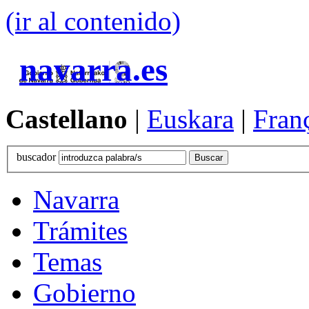
(ir al contenido)
navarra.es
Castellano
|
Euskara
|
Fran
buscador
Navarra
Trámites
Temas
Gobierno