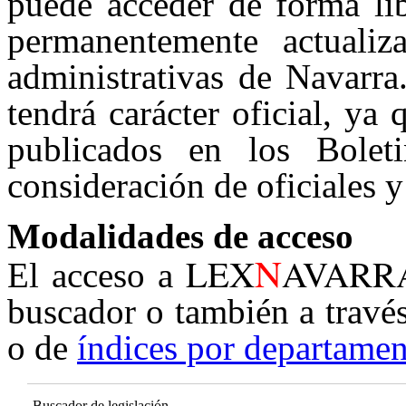
puede acceder de forma lib
permanentemente actualiz
administrativas de Navarra
tendrá carácter oficial, ya
publicados en los Boleti
consideración de oficiales y
Modalidades de acceso
N
LEX
AVARR
El acceso a
buscador o también a travé
o de
índices por departamen
Buscador de legislación