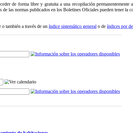
ceder de forma libre y gratuita a una recopilación permanentemente ac
os de las normas publicados en los Boletines Oficiales pueden tener la co
r o también a través de un
índice sistemático general
o de
índices por d
damiento de habitaciones