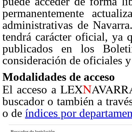
puede acceder de forma lib
permanentemente actualiz
administrativas de Navarra
tendrá carácter oficial, ya
publicados en los Boleti
consideración de oficiales y
Modalidades de acceso
N
LEX
AVARR
El acceso a
buscador o también a travé
o de
índices por departamen
Buscador de legislación