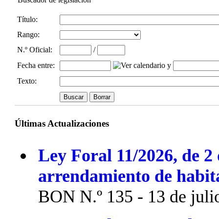
Título:
Rango:
N.º Oficial
:
/
Fecha entre
:
y
Texto:
Últimas Actualizaciones
Ley Foral 11/2026, de 2 
arrendamiento de habit
BON N.º 135 - 13 de juli