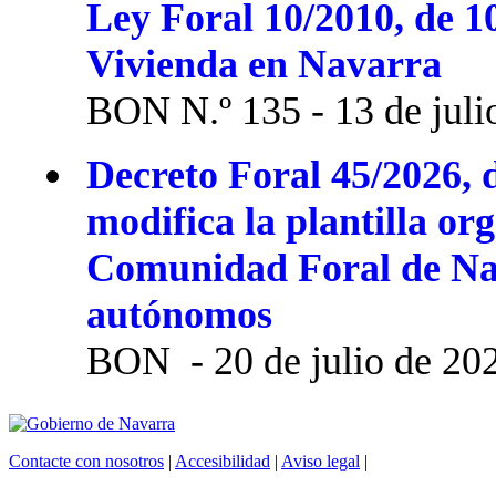
Ley Foral 10/2010, de 1
Vivienda en Navarra
BON N.º 135 - 13 de juli
Decreto Foral 45/2026, d
modifica la plantilla or
Comunidad Foral de Na
autónomos
BON - 20 de julio de 20
Contacte con nosotros
|
Accesibilidad
|
Aviso legal
|