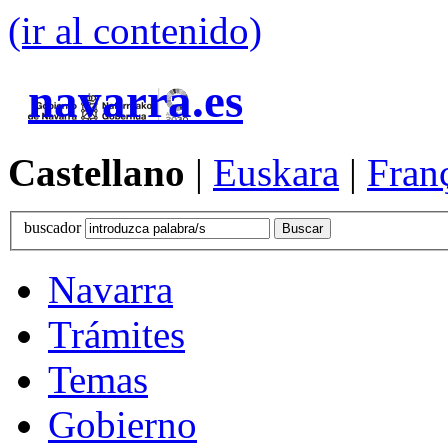
(ir al contenido)
navarra.es
Castellano
|
Euskara
|
Fran
buscador
Navarra
Trámites
Temas
Gobierno