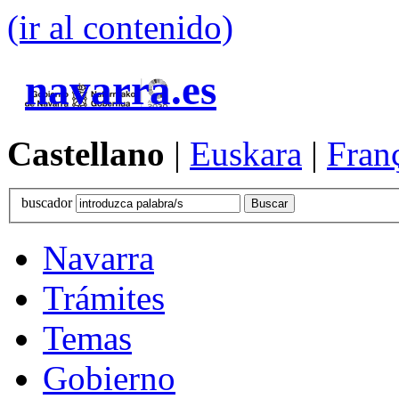
(ir al contenido)
navarra.es
Castellano
|
Euskara
|
Fran
buscador
Navarra
Trámites
Temas
Gobierno