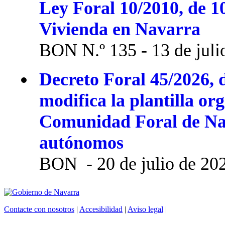
Ley Foral 10/2010, de 1
Vivienda en Navarra
BON N.º 135 - 13 de juli
Decreto Foral 45/2026, d
modifica la plantilla or
Comunidad Foral de Na
autónomos
BON - 20 de julio de 20
Contacte con nosotros
|
Accesibilidad
|
Aviso legal
|