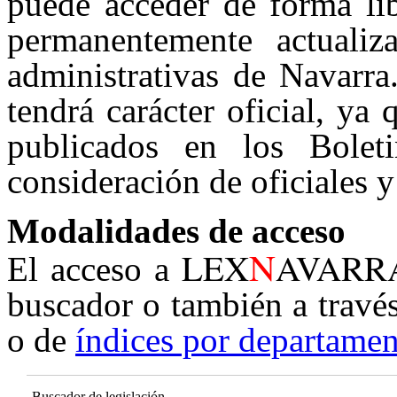
puede acceder de forma lib
permanentemente actualiz
administrativas de Navarra
tendrá carácter oficial, ya
publicados en los Boleti
consideración de oficiales y
Modalidades de acceso
N
LEX
AVARR
El acceso a
buscador o también a travé
o de
índices por departamen
Buscador de legislación