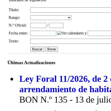
Título:
Rango:
N.º Oficial
:
/
Fecha entre
:
y
Texto:
Últimas Actualizaciones
Ley Foral 11/2026, de 2 
arrendamiento de habit
BON N.º 135 - 13 de juli