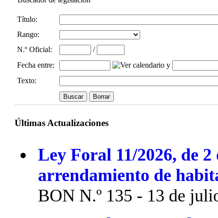
Título:
Rango:
N.º Oficial
:
/
Fecha entre
:
y
Texto:
Últimas Actualizaciones
Ley Foral 11/2026, de 2 
arrendamiento de habit
BON N.º 135 - 13 de juli