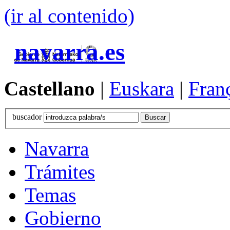
(ir al contenido)
navarra.es
Castellano
|
Euskara
|
Fran
buscador
Navarra
Trámites
Temas
Gobierno