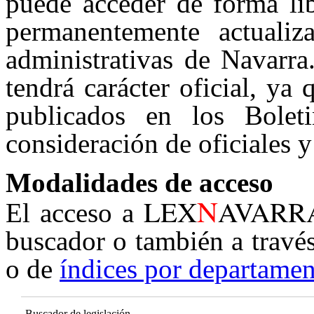
puede acceder de forma lib
permanentemente actualiz
administrativas de Navarra
tendrá carácter oficial, ya
publicados en los Boleti
consideración de oficiales y
Modalidades de acceso
N
LEX
AVARR
El acceso a
buscador o también a travé
o de
índices por departamen
Buscador de legislación