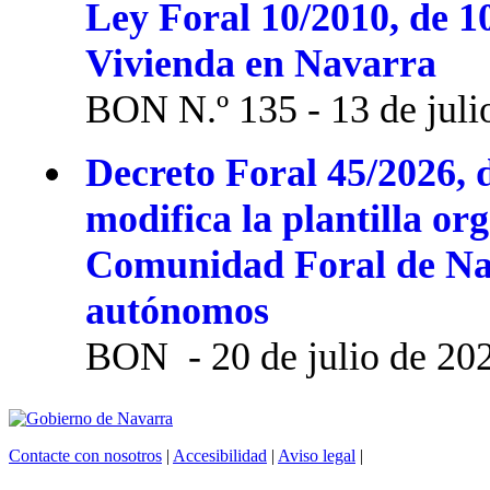
Ley Foral 10/2010, de 1
Vivienda en Navarra
BON N.º 135 - 13 de juli
Decreto Foral 45/2026, d
modifica la plantilla or
Comunidad Foral de Na
autónomos
BON - 20 de julio de 20
Contacte con nosotros
|
Accesibilidad
|
Aviso legal
|