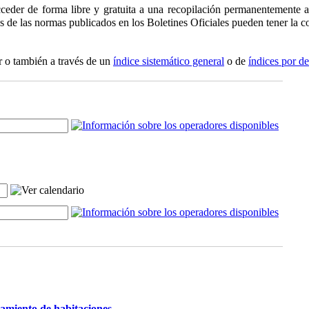
ceder de forma libre y gratuita a una recopilación permanentemente ac
os de las normas publicados en los Boletines Oficiales pueden tener la co
r o también a través de un
índice sistemático general
o de
índices por d
damiento de habitaciones