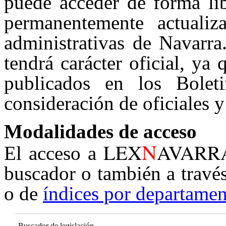
puede acceder de forma lib
permanentemente actualiz
administrativas de Navarra
tendrá carácter oficial, ya
publicados en los Boleti
consideración de oficiales y
Modalidades de acceso
N
LEX
AVARR
El acceso a
buscador o también a travé
o de
índices por departamen
Buscador de legislación