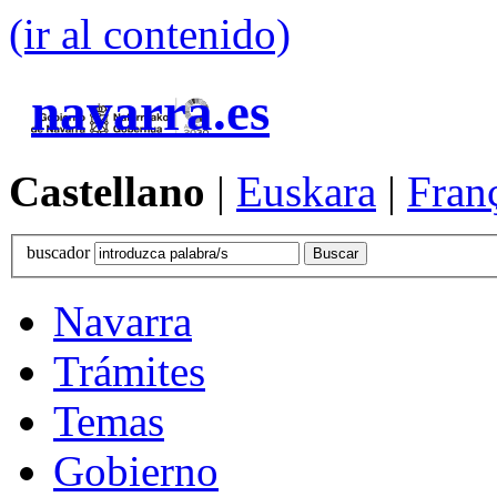
(ir al contenido)
navarra.es
Castellano
|
Euskara
|
Fran
buscador
Navarra
Trámites
Temas
Gobierno