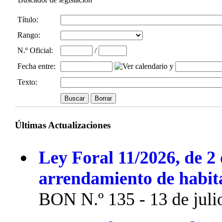
Título:
Rango:
N.º Oficial
:
/
Fecha entre
:
y
Texto:
Últimas Actualizaciones
Ley Foral 11/2026, de 2 
arrendamiento de habit
BON N.º 135 - 13 de juli