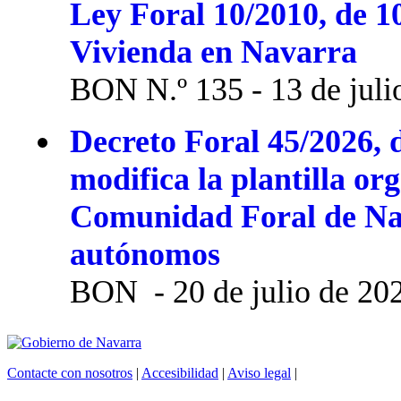
Ley Foral 10/2010, de 1
Vivienda en Navarra
BON N.º 135 - 13 de juli
Decreto Foral 45/2026, d
modifica la plantilla or
Comunidad Foral de Na
autónomos
BON - 20 de julio de 20
Contacte con nosotros
|
Accesibilidad
|
Aviso legal
|