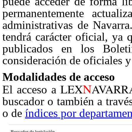
puede acceder de forma lib
permanentemente actualiz
administrativas de Navarra
tendrá carácter oficial, ya
publicados en los Boleti
consideración de oficiales y
Modalidades de acceso
N
LEX
AVARR
El acceso a
buscador o también a travé
o de
índices por departamen
Buscador de legislación