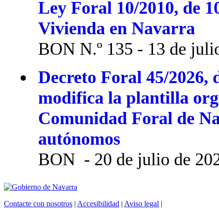
Ley Foral 10/2010, de 1
Vivienda en Navarra
BON N.º 135 - 13 de juli
Decreto Foral 45/2026, d
modifica la plantilla or
Comunidad Foral de Na
autónomos
BON - 20 de julio de 20
Contacte con nosotros
|
Accesibilidad
|
Aviso legal
|