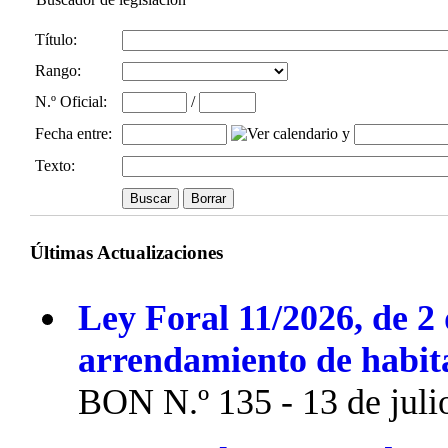
Título:
Rango:
N.º Oficial
:
/
Fecha entre
:
y
Texto:
Últimas Actualizaciones
Ley Foral 11/2026, de 2 
arrendamiento de habit
BON N.º 135 - 13 de juli