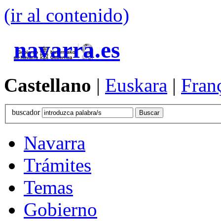
(ir al contenido)
navarra.es
Castellano
|
Euskara
|
Fran
buscador
Navarra
Trámites
Temas
Gobierno