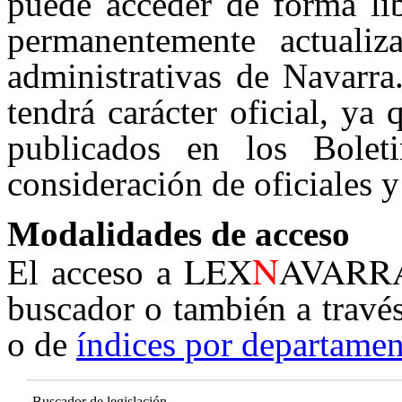
puede acceder de forma lib
permanentemente actualiz
administrativas de Navarra
tendrá carácter oficial, ya
publicados en los Boleti
consideración de oficiales y
Modalidades de acceso
N
LEX
AVARR
El acceso a
buscador o también a travé
o de
índices por departamen
Buscador de legislación