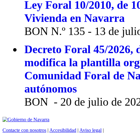
Ley Foral 10/2010, de 1
Vivienda en Navarra
BON N.º 135 - 13 de juli
Decreto Foral 45/2026, d
modifica la plantilla or
Comunidad Foral de Na
autónomos
BON - 20 de julio de 20
Contacte con nosotros
|
Accesibilidad
|
Aviso legal
|