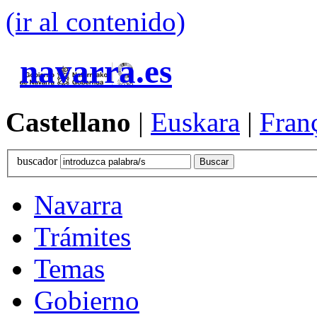
(ir al contenido)
navarra.es
Castellano
|
Euskara
|
Fran
buscador
Navarra
Trámites
Temas
Gobierno