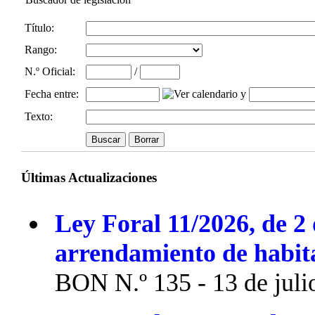
Título:
Rango:
N.º Oficial
:
/
Fecha entre
:
y
Texto:
Últimas Actualizaciones
Ley Foral 11/2026, de 2 
arrendamiento de habit
BON N.º 135 - 13 de juli