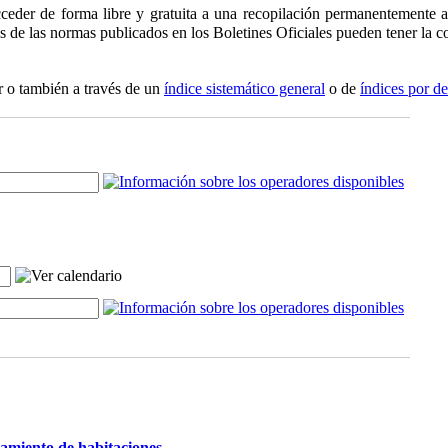
ceder de forma libre y gratuita a una recopilación permanentemente ac
os de las normas publicados en los Boletines Oficiales pueden tener la co
r o también a través de un
índice sistemático general
o de
índices por d
damiento de habitaciones