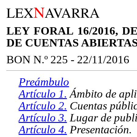
N
LEX
AVARRA
LEY FORAL 16/2016, D
DE CUENTAS ABIERTA
BON N.º 225 - 22/11/2016
Preámbulo
Artículo 1.
Ámbito de apli
Artículo 2.
Cuentas públic
Artículo 3.
Lugar de publi
Artículo 4.
Presentación.