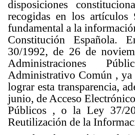
disposiciones constitucion
recogidas en los artículos
fundamental a la información
Constitución Española. E
30/1992, de 26 de noviemb
Administraciones Púb
Administrativo Común
, ya
lograr esta transparencia, 
junio, de Acceso Electrónico
Públicos
, o la Ley 37/2
Reutilización de la Informa