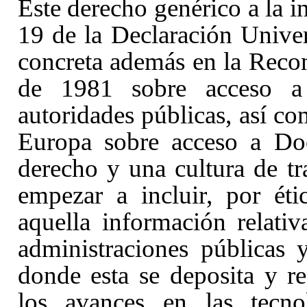
Este derecho genérico a la i
19
de la Declaración Unive
concreta además en la Rec
de 1981 sobre acceso a
autoridades públicas, así c
Europa sobre acceso a Do
derecho y una cultura de t
empezar a incluir, por éti
aquella información relativ
administraciones públicas 
donde esta se deposita y r
los avances en las tecno