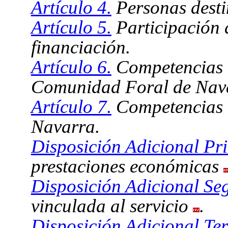
Artículo 4.
Personas desti
Artículo 5.
Participación d
financiación.
Artículo 6.
Competencias d
Comunidad Foral de Nav
Artículo 7.
Competencias d
Navarra.
Disposición Adicional Pr
prestaciones económicas
Disposición Adicional Se
vinculada al servicio
.
Disposición Adicional Ter