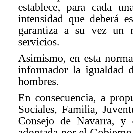
establece, para cada u
intensidad que deberá e
garantiza a su vez un 
servicios.
Asimismo, en esta norma 
informador la igualdad 
hombres.
En consecuencia, a prop
Sociales, Familia, Juven
Consejo de Navarra, y 
adoptada por el Gobierno 