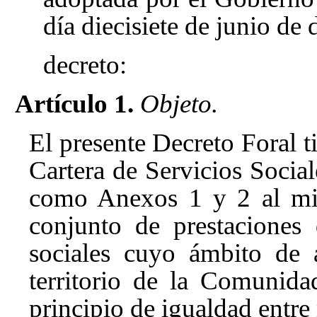
día diecisiete de junio de
decreto:
Artículo 1.
Objeto.
El presente Decreto Foral t
Cartera de Servicios Socia
como Anexos 1 y 2 al mis
conjunto de prestaciones 
sociales cuyo ámbito de 
territorio de la Comunida
principio de igualdad entr