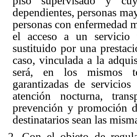
piso supervisado y cuya
dependientes, personas may
personas con enfermedad me
el acceso a un servicio 
sustituido por una prestac
caso, vinculada a la adqui
será, en los mismos té
garantizadas de servicios
atención nocturna, tran
prevención y promoción d
destinatarios sean las mism
2. Con el objeto de regula