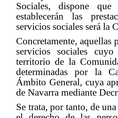
Sociales
, dispone que 
establecerán las prest
servicios sociales será la 
Concretamente, aquellas p
servicios sociales cuy
territorio de la Comuni
determinadas por la Ca
Ámbito General, cuya ap
de Navarra mediante Decr
Se trata, por tanto, de un
el derecho de las perso