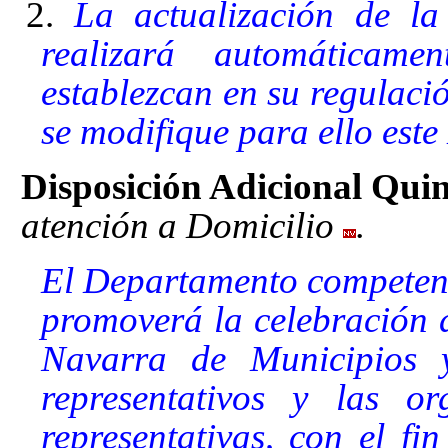
2.
La actualización de la
realizará automáticam
establezcan en su regulació
se modifique para ello este
Disposición Adicional Quin
atención a Domicilio
.
El Departamento competente
promoverá la celebración 
Navarra de Municipios y
representativos y las or
representativas, con el fi