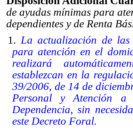
Disposición Adicional Cuar
de ayudas mínimas para aten
dependientes y de Renta Bá
1.
La actualización de las
para atención en el domic
realizará automáticam
establezcan en la regulaci
39/2006, de 14 de diciemb
Personal y Atención a 
Dependencia
, sin necesid
este Decreto Foral.