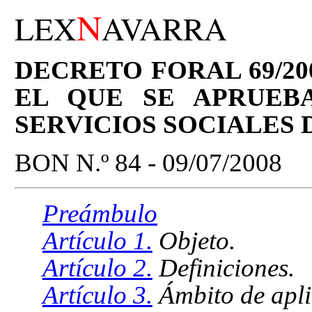
N
LEX
AVARRA
DECRETO FORAL 69/200
EL QUE SE APRUEB
SERVICIOS SOCIALES
BON N.º 84 - 09/07/2008
Preámbulo
Artículo 1.
Objeto.
Artículo 2.
Definiciones.
Artículo 3.
Ámbito de apli