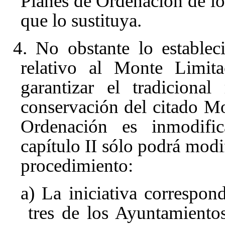
Planes de Ordenación de lo
que lo sustituya.
4. No obstante lo establec
relativo al Monte Limita
garantizar el tradiciona
conservación del citado Mon
Ordenación es inmodifica
capítulo II sólo podrá modi
procedimiento:
a) La iniciativa correspon
tres de los Ayuntamiento