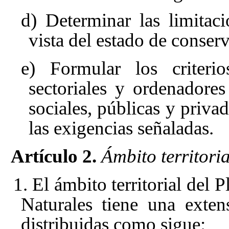
d) Determinar las limitac
vista del estado de conser
e) Formular los criterio
sectoriales y ordenadore
sociales, públicas y priva
las exigencias señaladas.
Artículo 2.
Ámbito territori
1. El ámbito territorial del
Naturales tiene una exten
distribuidas como sigue: