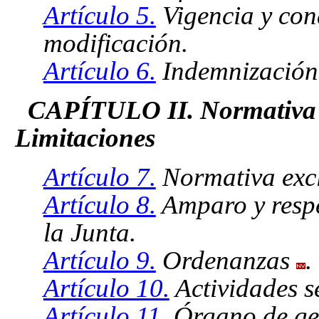
Artículo 5.
Vigencia y cond
modificación.
Artículo 6.
Indemnización 
CAPÍTULO II. Normativa e
Limitaciones
Artículo 7.
Normativa excl
Artículo 8.
Amparo y respe
la Junta.
Artículo 9.
Ordenanzas
.
Artículo 10.
Actividades se
Artículo 11.
Órgano de ges