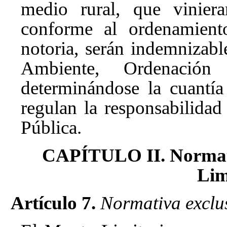
medio rural, que viniera
conforme al ordenamiento
notoria, serán indemnizab
Ambiente, Ordenación
determinándose la cuantí
regulan la responsabilidad
Pública.
CAPÍTULO II. Normativ
Lim
Artículo 7.
Normativa exclu