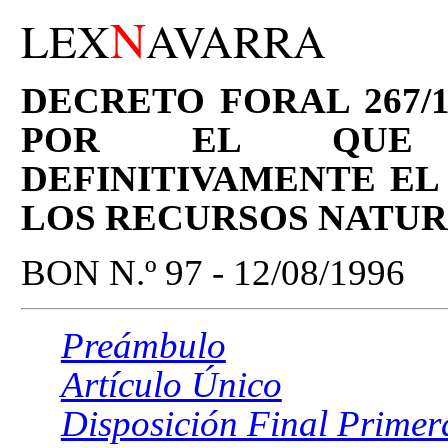
N
LEX
AVARRA
DECRETO FORAL 267/19
POR EL QUE 
DEFINITIVAMENTE EL
LOS RECURSOS NATUR
BON N.º 97 - 12/08/1996
Preámbulo
Artículo Único
Disposición Final Primer