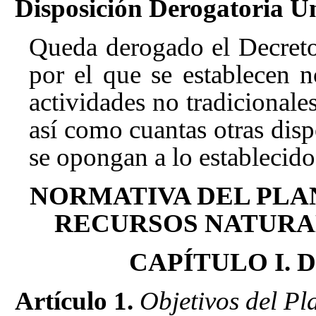
Disposición Derogatoria Ú
Queda derogado el Decret
por el que se establecen 
actividades no tradicionale
así como cuantas otras disp
se opongan a lo establecido
NORMATIVA DEL PLA
RECURSOS NATURAL
CAPÍTULO I. Dis
Artículo 1.
Objetivos del Pl