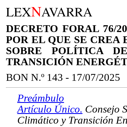
N
LEX
AVARRA
DECRETO FORAL 76/202
POR EL QUE SE CREA 
SOBRE POLÍTICA D
TRANSICIÓN ENERGÉT
BON N.º 143 - 17/07/2025
Preámbulo
Artículo Único.
Consejo S
Climático y Transición En