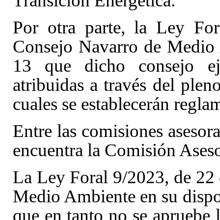
Transición Energética
.
Por otra parte, la Ley Fo
Consejo Navarro de Medio A
13
que dicho consejo ej
atribuidas a través del plen
cuales se establecerán regla
Entre las comisiones asesoras
encuentra la Comisión Ases
La Ley Foral 9/2023, de 22
Medio Ambiente en su dispos
que en tanto no se apruebe l