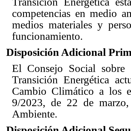
Transición Energética est
competencias en medio am
medios materiales y pers
funcionamiento.
Disposición Adicional Pri
El Consejo Social sobre 
Transición Energética ac
Cambio Climático a los e
9/2023, de 22 de marzo,
Ambiente
.
Disposición Adicional Seg