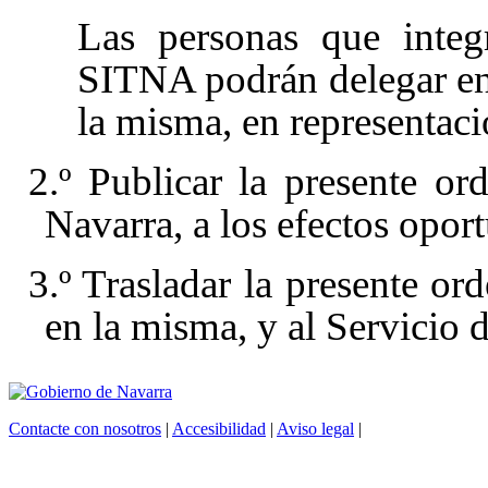
Las personas que inte
SITNA podrán delegar en 
la misma, en representaci
2.º Publicar la presente or
Navarra, a los efectos opor
3.º Trasladar la presente or
en la misma, y al Servicio 
Contacte con nosotros
|
Accesibilidad
|
Aviso legal
|