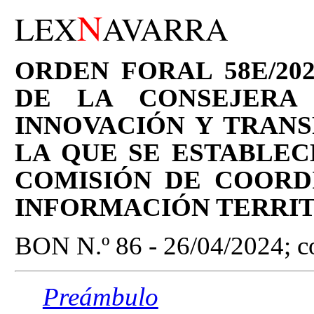
N
LEX
AVARRA
ORDEN FORAL 58E/202
DE LA CONSEJERA 
INNOVACIÓN Y TRANS
LA QUE SE ESTABLEC
COMISIÓN DE COORD
INFORMACIÓN TERRIT
BON N.º 86 - 26/04/2024; co
Preámbulo