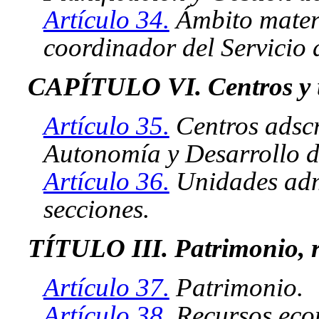
Artículo 34.
Ámbito materi
coordinador del Servicio
CAPÍTULO VI. Centros y un
Artículo 35.
Centros adscr
Autonomía y Desarrollo d
Artículo 36.
Unidades admi
secciones.
TÍTULO III. Patrimonio, r
Artículo 37.
Patrimonio.
Artículo 38.
Recursos eco