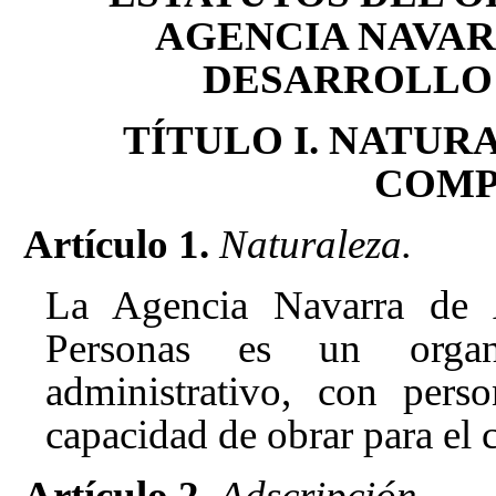
AGENCIA NAVAR
DESARROLLO 
TÍTULO I. NATUR
COMP
Artículo 1.
Naturaleza.
La Agencia Navarra de 
Personas es un organ
administrativo, con pers
capacidad de obrar para el 
Artículo 2.
Adscripción.