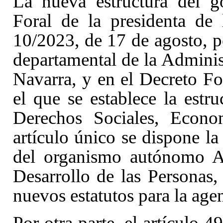
La nueva estructura del g
Foral de la presidenta de
10/2023, de 17 de agosto, po
departamental de la Admini
Navarra
, y en el Decreto F
el que se establece la estr
Derechos Sociales, Econ
artículo único se dispone l
del organismo autónomo A
Desarrollo de las Personas,
nuevos estatutos para la agen
Por otra parte, el artículo 4