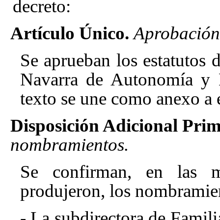
decreto:
Artículo Único.
Aprobación 
Se aprueban los estatuto
Navarra de Autonomía y D
texto se une como anexo a e
Disposición Adicional Prim
nombramientos.
Se confirman, en las 
produjeron, los nombramie
- La subdirectora de Famil