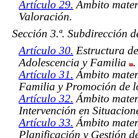
Artículo 29.
Ámbito materi
Valoración.
Sección 3.ª. Subdirección d
Artículo 30.
Estructura de
Adolescencia y Familia
.
Artículo 31.
Ámbito materi
Familia y Promoción de lo
Artículo 32.
Ámbito materi
Intervención en Situacio
Artículo 33.
Ámbito materi
Planificación y Gestión 