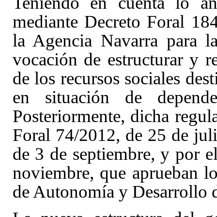
Teniendo en cuenta lo ant
mediante Decreto Foral 184
la Agencia Navarra para l
vocación de estructurar y r
de los recursos sociales dest
en situación de depende
Posteriormente, dicha regula
Foral 74/2012, de 25 de jul
de 3 de septiembre
, y por 
noviembre
, que aprueban lo
de Autonomía y Desarrollo d