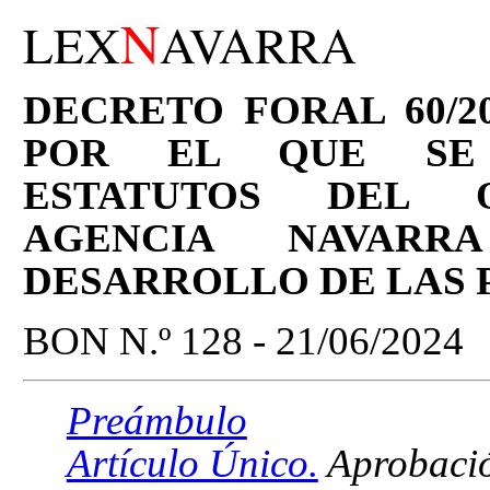
N
LEX
AVARRA
DECRETO FORAL 60/20
POR EL QUE SE
ESTATUTOS DEL 
AGENCIA NAVAR
DESARROLLO DE LAS 
BON N.º 128 - 21/06/2024
Preámbulo
Artículo Único.
Aprobación