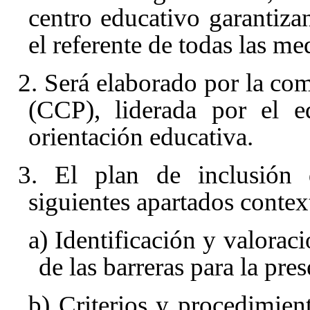
centro educativo garantiza
el referente de todas las me
2. Será elaborado por la co
(CCP), liderada por el e
orientación educativa.
3. El plan de inclusión 
siguientes apartados contex
a) Identificación y valorac
de las barreras para la pre
b) Criterios y procedimien