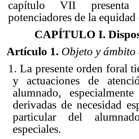
capítulo VII
present
potenciadores de la equidad 
CAPÍTULO I. Disposic
Artículo 1.
Objeto y ámbito 
1. La presente orden foral t
y actuaciones de atenci
alumnado, especialmente
derivadas de necesidad es
particular del alumnad
especiales.