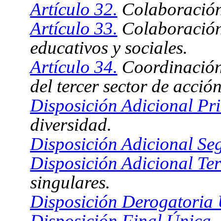
Artículo 32.
Colaboración
Artículo 33.
Colaboración 
educativos y sociales.
Artículo 34.
Coordinación 
del tercer sector de acción
Disposición Adicional Pr
diversidad.
Disposición Adicional Se
Disposición Adicional Ter
singulares.
Disposición Derogatoria 
Disposición Final Única.