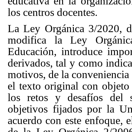
educativa en la organizaci
los centros docentes.
La Ley Orgánica 3/2020, d
modifica la Ley Orgáni
Educación
, introduce impo
derivados, tal y como indica
motivos, de la conveniencia 
el texto original con objeto
los retos y desafíos del
objetivos fijados por la
acuerdo con este enfoque, el
de la Ley Orgánica 2/200