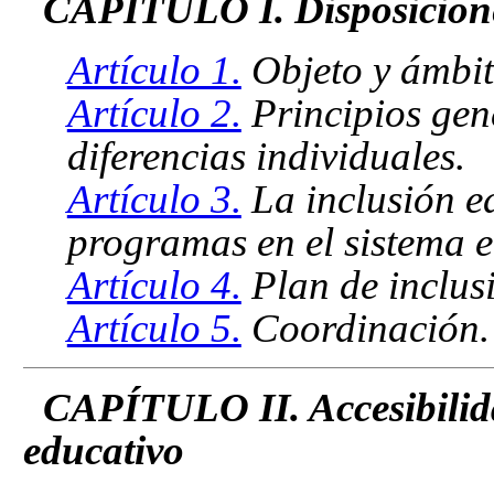
CAPÍTULO I. Disposicione
Artículo 1.
Objeto y ámbit
Artículo 2.
Principios gene
diferencias individuales.
Artículo 3.
La inclusión ed
programas en el sistema 
Artículo 4.
Plan de inclus
Artículo 5.
Coordinación.
CAPÍTULO II. Accesibilida
educativo