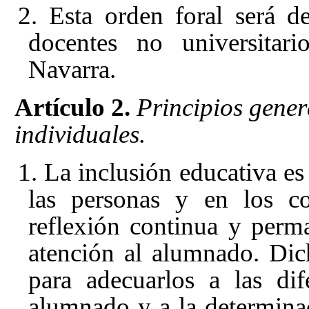
2. Esta orden foral será d
docentes no universita
Navarra.
Artículo 2.
Principios gener
individuales.
1. La inclusión educativa es
las personas y en los co
reflexión continua y perm
atención al alumnado. Dic
para adecuarlos a las dif
alumnado y a la determinac