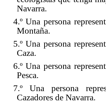
Navarra.
4.º Una persona represen
Montaña.
5.º Una persona represen
Caza.
6.º Una persona represen
Pesca.
7.º Una persona repre
Cazadores de Navarra.