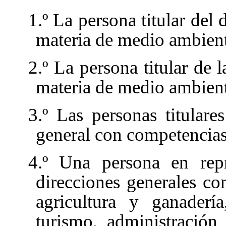
1.º La persona titular de
materia de medio ambient
2.º La persona titular de 
materia de medio ambient
3.º Las personas titulare
general con competencia
4.º Una persona en rep
direcciones generales co
agricultura y ganadería,
turismo, administración 