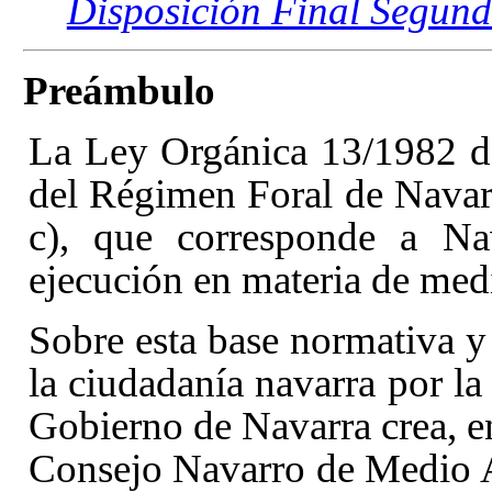
Disposición Final Segund
Preámbulo
La Ley Orgánica 13/1982 d
del Régimen Foral de Navarra
c)
, que corresponde a Nava
ejecución en materia de med
Sobre esta base normativa y
la ciudadanía navarra por la
Gobierno de Navarra crea, en
Consejo Navarro de Medio A