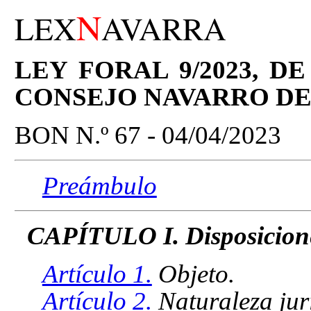
N
LEX
AVARRA
LEY FORAL 9/2023, D
CONSEJO NAVARRO DE
BON N.º 67 - 04/04/2023
Preámbulo
CAPÍTULO I. Disposicione
Artículo 1.
Objeto.
Artículo 2.
Naturaleza jur