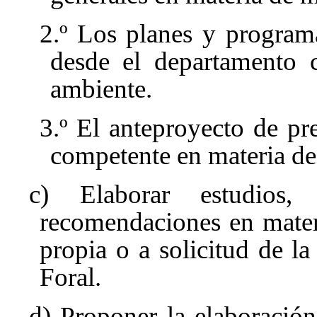
2.º Los planes y program
desde el departamento 
ambiente.
3.º El anteproyecto de pr
competente en materia d
c) Elaborar estudios,
recomendaciones en mater
propia o a solicitud de 
Foral.
d) Proponer la elaboración