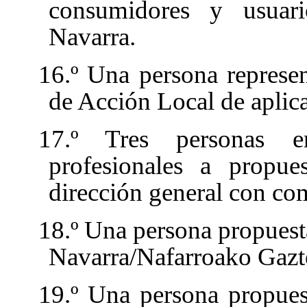
consumidores y usuar
Navarra.
16.º Una persona represe
de Acción Local de aplica
17.º Tres personas e
profesionales a propue
dirección general con co
18.º Una persona propuest
Navarra/Nafarroako Gazte
19.º Una persona propues