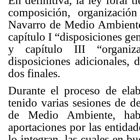
En definitiva, la ley foral t
composición, organizació
Navarro de Medio Ambiente y
capítulo I
“disposiciones gen
y capítulo III
“organi
disposiciones adicionales, d
dos finales.
Durante el proceso de elab
tenido varias sesiones de d
de Medio Ambiente, habi
aportaciones por las entida
lo integran, las cuales en 