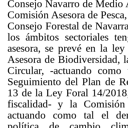
Consejo Navarro de Medio A
Comisión Asesora de Pesca,
Consejo Forestal de Navarra
los ámbitos sectoriales t
asesora, se prevé en la ley
Asesora de Biodiversidad,
Circular, -actuando como
Seguimiento del Plan de Res
13
de la Ley Foral 14/2018,
fiscalidad- y la Comisió
actuando como tal el de
política de cambio climá