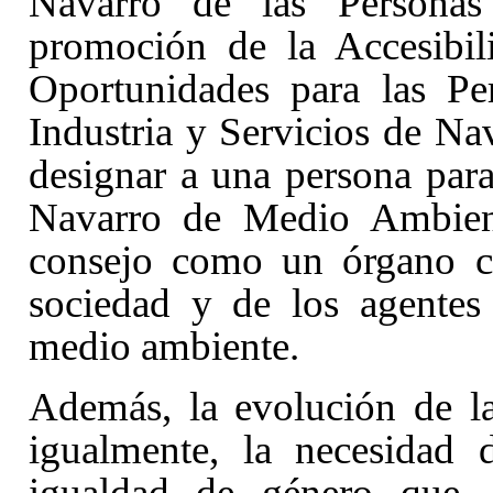
Navarro de las Personas
promoción de la Accesibil
Oportunidades para las Pe
Industria y Servicios de Na
designar a una persona para
Navarro de Medio Ambiente
consejo como un órgano co
sociedad y de los agentes
medio ambiente.
Además, la evolución de la
igualmente, la necesidad 
igualdad de género que,