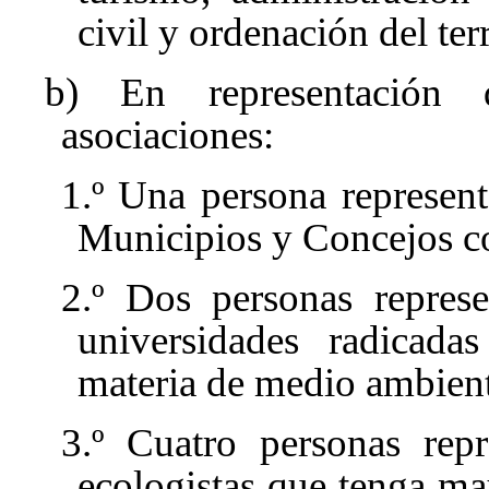
civil y ordenación del terr
b) En representación d
asociaciones:
1.º Una persona represen
Municipios y Concejos co
2.º Dos personas repres
universidades radicada
materia de medio ambient
3.º Cuatro personas repr
ecologistas que tenga m