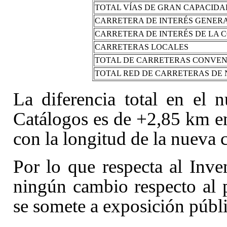
TOTAL VÍAS DE GRAN CAPACIDA
CARRETERA DE INTERÉS GENER
CARRETERA DE INTERÉS DE LA
CARRETERAS LOCALES
TOTAL DE CARRETERAS CONVE
TOTAL RED DE CARRETERAS DE
La diferencia total en el 
Catálogos es de +2,85 km en
con la longitud de la nueva c
Por lo que respecta al Inve
ningún cambio respecto al 
se somete a exposición públi