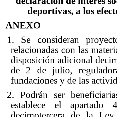
declaración de interés so
deportivas, a los efe
ANEXO
1. Se consideran proyecto
relacionadas con las materi
disposición adicional deci
de 2 de julio, regulador
fundaciones y de las activi
2. Podrán ser beneficiari
establece el apartado 
decimotercera de la Ley