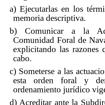
a) Ejecutarlas en los térmi
memoria descriptiva.
b) Comunicar a la Adm
Comunidad Foral de Navarr
explicitando las razones
cabo.
c) Someterse a las actuaci
esta orden foral y d
ordenamiento jurídico vige
d) Acreditar ante la Subdi