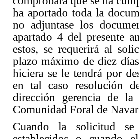
comprobará que se ha cump
ha aportado toda la docume
no adjuntase los documen
apartado 4 del presente a
estos, se requerirá al sol
plazo máximo de diez días 
hiciera se le tendrá por de
en tal caso resolución d
dirección gerencia de la
Comunidad Foral de Navar
Cuando la solicitud se
establecidos o cuando el