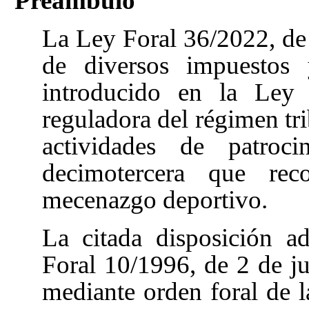
Preámbulo
La Ley Foral 36/2022, de
de diversos impuestos y
introducido en la Ley 
reguladora del régimen tri
actividades de patroci
decimotercera
que reco
mecenazgo deportivo.
La citada disposición a
Foral 10/1996, de 2 de ju
mediante orden foral de l