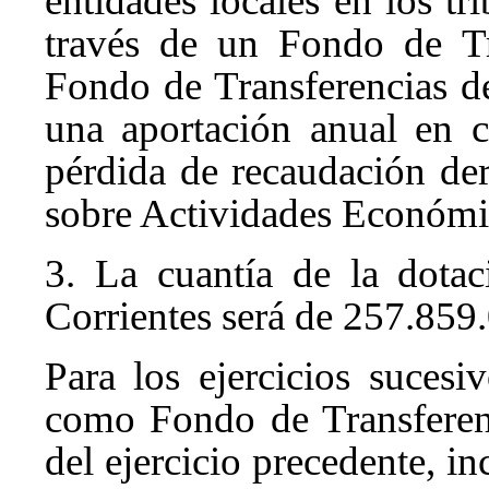
entidades locales en los tr
través de un Fondo de Tr
Fondo de Transferencias d
una aportación anual en 
pérdida de recaudación de
sobre Actividades Económi
3. La cuantía de la dota
Corrientes será de 257.859.
Para los ejercicios sucesi
como Fondo de Transferenc
del ejercicio precedente, i