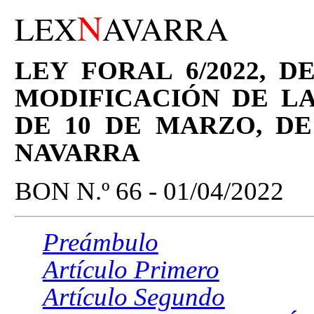
N
LEX
AVARRA
LEY FORAL 6/2022, D
MODIFICACIÓN DE LA 
DE 10 DE MARZO, D
NAVARRA
BON N.º 66 - 01/04/2022
Preámbulo
Artículo Primero
Artículo Segundo