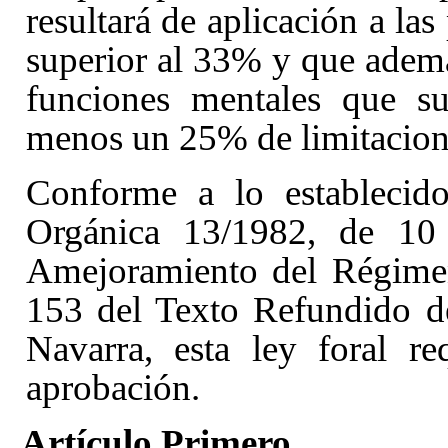
resultará de aplicación a la
superior al 33% y que ademá
funciones mentales que s
menos un 25% de limitacione
Conforme a lo establecid
Orgánica 13/1982, de 10 
Amejoramiento del Régimen
153 del Texto Refundido d
Navarra, esta ley foral r
aprobación.
Artículo Primero