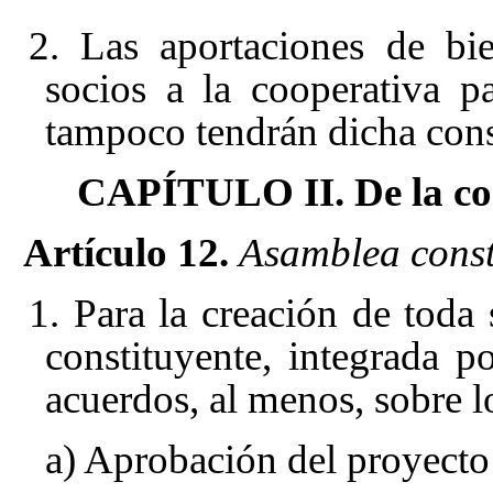
2. Las aportaciones de bi
socios a la cooperativa p
tampoco tendrán dicha cons
CAPÍTULO II. De la con
Artículo 12.
Asamblea const
1. Para la creación de toda
constituyente, integrada p
acuerdos, al menos, sobre l
a) Aprobación del proyecto 