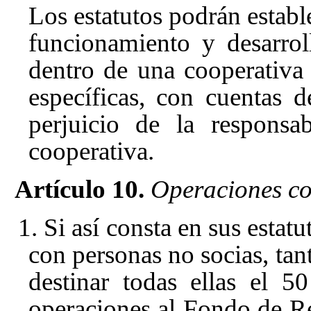
Los estatutos podrán estable
funcionamiento y desarrol
dentro de una cooperativa 
específicas, con cuentas d
perjuicio de la responsa
cooperativa.
Artículo 10.
Operaciones co
1. Si así consta en sus estat
con personas no socias, tan
destinar todas ellas el 5
operaciones al Fondo de Re