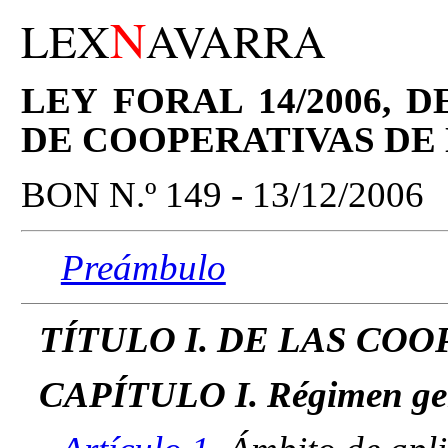
N
LEX
AVARRA
LEY FORAL 14/2006, D
DE COOPERATIVAS DE
BON N.º 149 - 13/12/2006
Preámbulo
TÍTULO I. DE LAS CO
CAPÍTULO I. Régimen gene