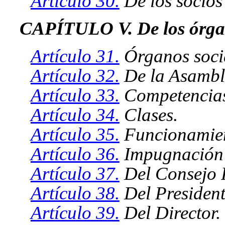
Artículo 30.
De los socios
CAPÍTULO V. De los órgan
Artículo 31.
Órganos soci
Artículo 32.
De la Asambl
Artículo 33.
Competencias
Artículo 34.
Clases.
Artículo 35.
Funcionamie
Artículo 36.
Impugnación d
Artículo 37.
Del Consejo R
Artículo 38.
Del Presidente
Artículo 39.
Del Director.