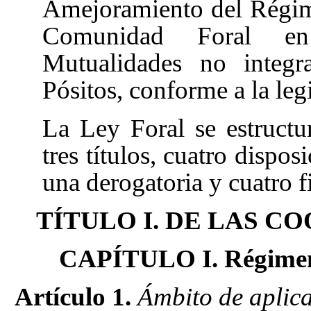
Amejoramiento del Régi
Comunidad Foral en 
Mutualidades no integr
Pósitos, conforme a la leg
La Ley Foral se estructur
tres títulos, cuatro dispos
una derogatoria
y cuatro f
TÍTULO I. DE LAS C
CAPÍTULO I. Régimen g
Artículo 1.
Ámbito de aplica