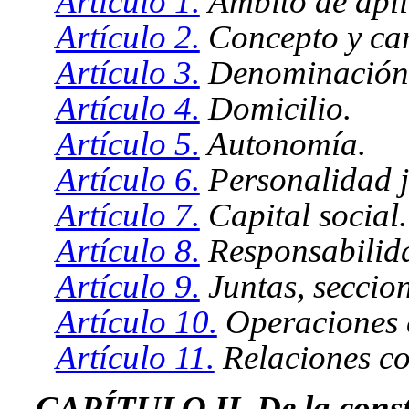
Artículo 1.
Ámbito de apli
Artículo 2.
Concepto y car
Artículo 3.
Denominación
Artículo 4.
Domicilio.
Artículo 5.
Autonomía.
Artículo 6.
Personalidad j
Artículo 7.
Capital social.
Artículo 8.
Responsabilid
Artículo 9.
Juntas, seccion
Artículo 10.
Operaciones c
Artículo 11.
Relaciones co
CAPÍTULO II. De la consti