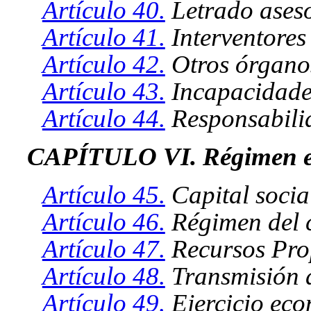
Artículo 40.
Letrado aseso
Artículo 41.
Interventores
Artículo 42.
Otros órgano
Artículo 43.
Incapacidades
Artículo 44.
Responsabili
CAPÍTULO VI. Régimen 
Artículo 45.
Capital socia
Artículo 46.
Régimen del c
Artículo 47.
Recursos Pro
Artículo 48.
Transmisión d
Artículo 49.
Ejercicio eco