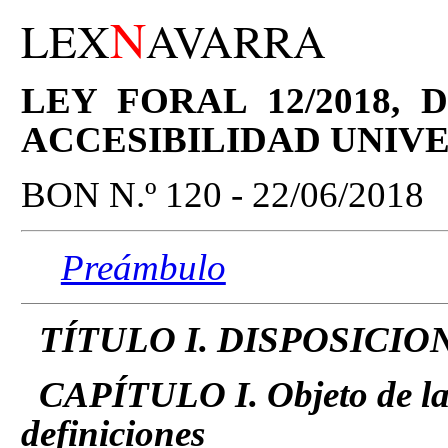
N
LEX
AVARRA
LEY FORAL 12/2018, 
ACCESIBILIDAD UNIV
BON N.º 120 - 22/06/2018
Preámbulo
TÍTULO I. DISPOSICI
CAPÍTULO I. Objeto de la l
definiciones