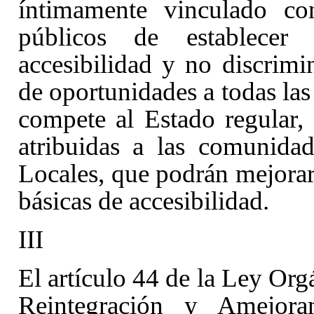
íntimamente vinculado co
públicos de establecer
accesibilidad y no discrimi
de oportunidades a todas las
compete al Estado regular, 
atribuidas a las comunida
Locales, que podrán mejorar
básicas de accesibilidad.
III
El artículo 44
de la Ley Org
Reintegración y Amejor