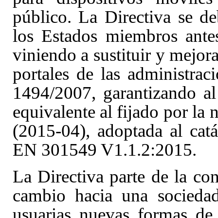
público
. La Directiva se de
los Estados miembros ante
viniendo a sustituir y mejora
portales de las administrac
1494/2007
, garantizando a
equivalente al fijado por l
(2015-04), adoptada al ca
EN 301549 V1.1.2:2015.
La Directiva parte de la co
cambio hacia una sociedad
usuarias nuevas formas de