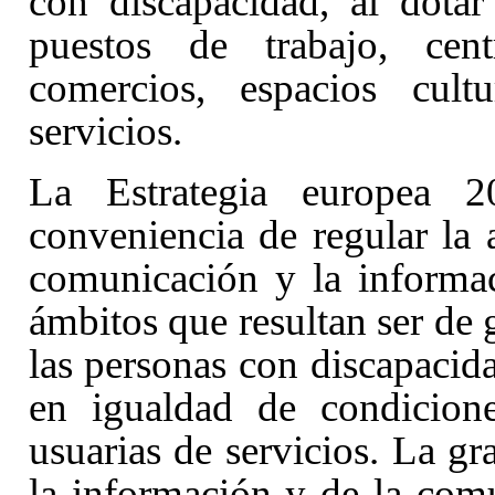
con discapacidad, al dota
puestos de trabajo, centr
comercios, espacios cultu
servicios.
La Estrategia europea 2
conveniencia de regular la 
comunicación y la informac
ámbitos que resultan ser de 
las personas con discapacida
en igualdad de condicione
usuarias de servicios. La gr
la información y de la com