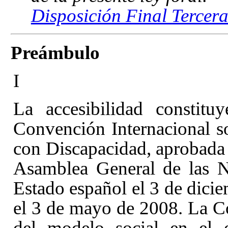
Disposición Final Tercera
Preámbulo
I
La accesibilidad constitu
Convención Internacional s
con Discapacidad, aprobada 
Asamblea General de las Na
Estado español el 3 de dici
el 3 de mayo de 2008. La C
del modelo social en el 