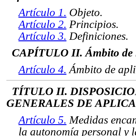
Artículo 1.
Objeto.
Artículo 2.
Principios.
Artículo 3.
Definiciones.
CAPÍTULO II. Ámbito de la
Artículo 4.
Ámbito de apli
TÍTULO II. DISPOSICI
GENERALES DE APLIC
Artículo 5.
Medidas encami
la autonomía personal y l