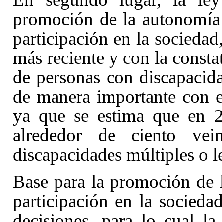
promoción de la autonomía d
participación en la socieda
más reciente y con la const
de personas con discapacida
de manera importante con e
ya que se estima que en 
alrededor de ciento vei
discapacidades múltiples o l
Base para la promoción de 
participación en la socieda
decisiones, para lo cual l