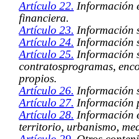
Artículo 22.
Información e
financiera.
Artículo 23.
Información s
Artículo 24.
Información s
Artículo 25.
Información s
contratosprogramas, enc
propios.
Artículo 26.
Información s
Artículo 27.
Información p
Artículo 28.
Información e
territorio, urbanismo, me
Artículo 29.
Otros conteni