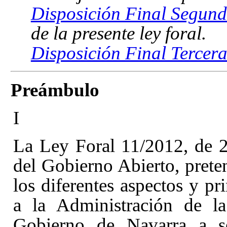
Disposición Final Segund
de la presente ley foral.
Disposición Final Tercera
Preámbulo
I
La Ley Foral 11/2012, de 2
del Gobierno Abierto
, pret
los diferentes aspectos y pr
a la Administración de l
Gobierno de Navarra a ser