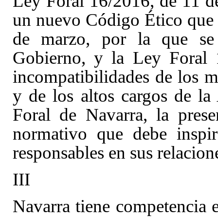
Ley Foral 16/2016, de 11 d
un nuevo Código Ético que 
de marzo, por la que se
Gobierno
, y la Ley Foral
incompatibilidades de los 
y de los altos cargos de l
Foral de Navarra, la pres
normativo que debe inspir
responsables en sus relacion
III
Navarra tiene competencia e