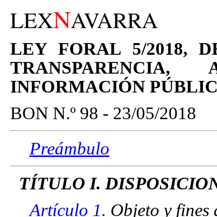
N
LEX
AVARRA
LEY FORAL 5/2018, 
TRANSPARENCIA
INFORMACIÓN PÚBLIC
BON N.º 98 - 23/05/2018
Preámbulo
TÍTULO I. DISPOSICI
Artículo 1.
Objeto y fines d