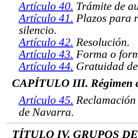
Artículo 40.
Trámite de au
Artículo 41.
Plazos para re
silencio.
Artículo 42.
Resolución.
Artículo 43.
Forma o forma
Artículo 44.
Gratuidad del 
CAPÍTULO III. Régimen 
Artículo 45.
Reclamación a
de Navarra.
TÍTULO IV. GRUPOS D