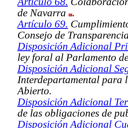
Artículo 68.
Colaboración
de Navarra
.
Artículo 69.
Cumplimiento 
Consejo de Transparencia
Disposición Adicional Pr
ley foral al Parlamento d
Disposición Adicional Se
Interdepartamental para 
Abierto.
Disposición Adicional Ter
de las obligaciones de pub
Disposición Adicional Cu