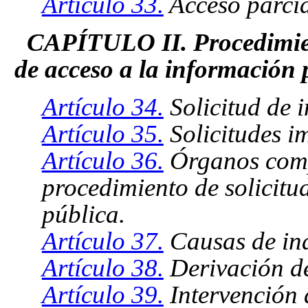
Artículo 33.
Acceso parcia
CAPÍTULO II. Procedimient
de acceso a la información 
Artículo 34.
Solicitud de 
Artículo 35.
Solicitudes i
Artículo 36.
Órganos compe
procedimiento de solicitu
pública.
Artículo 37.
Causas de ina
Artículo 38.
Derivación de 
Artículo 39.
Intervención 