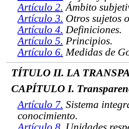
Artículo 2.
Ámbito subjeti
Artículo 3.
Otros sujetos 
Artículo 4.
Definiciones.
Artículo 5.
Principios.
Artículo 6.
Medidas de Go
TÍTULO II. LA TRANS
CAPÍTULO I. Transparenci
Artículo 7.
Sistema integra
conocimiento.
Artículo 8.
Unidades respo