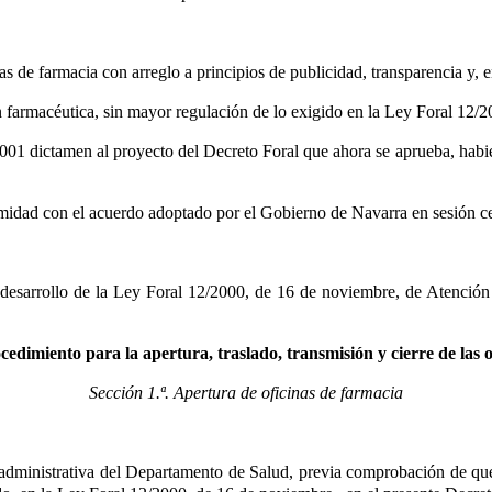
nas de farmacia con arreglo a principios de publicidad, transparencia y, 
ón farmacéutica, sin mayor regulación de lo exigido en la Ley Foral 12/
001 dictamen al proyecto del Decreto Foral que ahora se aprueba, hab
idad con el acuerdo adoptado por el Gobierno de Navarra en sesión cele
de desarrollo de la Ley Foral 12/2000, de 16 de noviembre, de Atenci
imiento para la apertura, traslado, transmisión y cierre de las o
Sección 1.ª. Apertura de oficinas de farmacia
n administrativa del Departamento de Salud, previa comprobación de que 