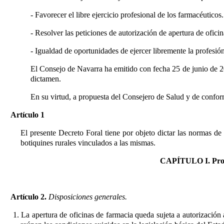
- Favorecer el libre ejercicio profesional de los farmacéuticos.
- Resolver las peticiones de autorización de apertura de ofici
- Igualdad de oportunidades de ejercer libremente la profesi
El Consejo de Navarra ha emitido con fecha 25 de junio de 2
dictamen.
En su virtud, a propuesta del Consejero de Salud y de conform
Artículo 1
El presente Decreto Foral tiene por objeto dictar las normas 
botiquines rurales vinculados a las mismas.
CAPÍTULO I. Proced
Artículo 2.
Disposiciones generales.
1. La apertura de oficinas de farmacia queda sujeta a autorizació