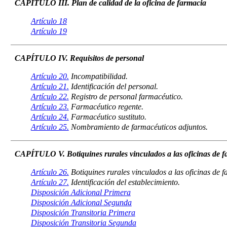
CAPÍTULO III. Plan de calidad de la oficina de farmacia
Artículo 18
Artículo 19
CAPÍTULO IV. Requisitos de personal
Artículo 20.
Incompatibilidad.
Artículo 21.
Identificación del personal.
Artículo 22.
Registro de personal farmacéutico.
Artículo 23.
Farmacéutico regente.
Artículo 24.
Farmacéutico sustituto.
Artículo 25.
Nombramiento de farmacéuticos adjuntos.
CAPÍTULO V. Botiquines rurales vinculados a las oficinas de f
Artículo 26.
Botiquines rurales vinculados a las oficinas de f
Artículo 27.
Identificación del establecimiento.
Disposición Adicional Primera
Disposición Adicional Segunda
Disposición Transitoria Primera
Disposición Transitoria Segunda