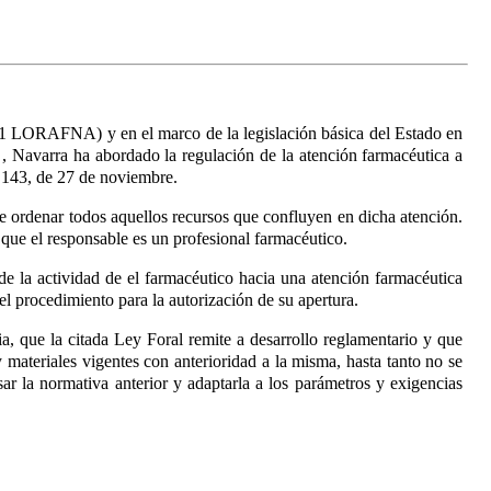
53.1 LORAFNA) y en el marco de la legislación básica del Estado en
a
, Navarra ha abordado la regulación de la atención farmacéutica a
o 143, de 27 de noviembre.
de ordenar todos aquellos recursos que confluyen en dicha atención.
s que el responsable es un profesional farmacéutico.
 de la actividad de el farmacéutico hacia una atención farmacéutica
el procedimiento para la autorización de su apertura.
cia, que la citada Ley Foral
remite a desarrollo reglamentario y que
y materiales vigentes con anterioridad a la misma, hasta tanto no se
isar la normativa anterior y adaptarla a los parámetros y exigencias