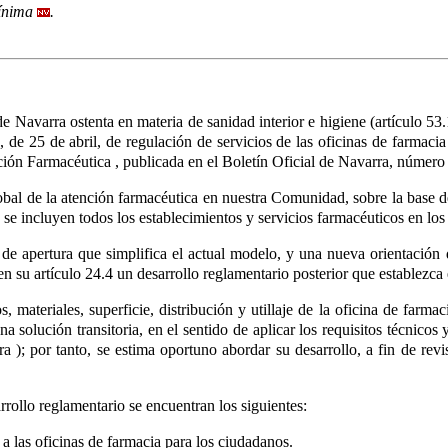
mínima
.
e Navarra ostenta en materia de sanidad interior e higiene (artículo 
 de 25 de abril, de regulación de servicios de las oficinas de farmaci
nción Farmacéutica
, publicada en el Boletín Oficial de Navarra, númer
lobal de la atención farmacéutica en nuestra Comunidad, sobre la base 
, se incluyen todos los establecimientos y servicios farmacéuticos en lo
a de apertura que simplifica el actual modelo, y una nueva orientación
en su artículo 24.4
un desarrollo reglamentario posterior que establezca 
s, materiales, superficie, distribución y utillaje de la oficina de farma
 solución transitoria, en el sentido de aplicar los requisitos técnicos 
era
); por tanto, se estima oportuno abordar su desarrollo, a fin de rev
rrollo reglamentario se encuentran los siguientes:
 a las oficinas de farmacia para los ciudadanos.