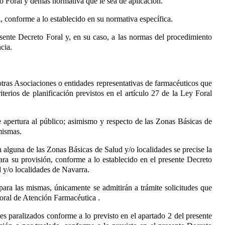
to Foral y demás normativa que le sea de aplicación.
a, conforme a lo establecido en su normativa específica.
esente Decreto Foral y, en su caso, a las normas del procedimiento
cia.
otras Asociaciones o entidades representativas de farmacéuticos que
terios de planificación previstos en el artículo 27 de la Ley Foral
e apertura al público; asimismo y respecto de las Zonas Básicas de
mismas.
alguna de las Zonas Básicas de Salud y/o localidades se precise la
para su provisión, conforme a lo establecido en el presente Decreto
d y/o localidades de Navarra.
 para las mismas, únicamente se admitirán a trámite solicitudes que
 Foral de Atención Farmacéutica
.
es paralizados conforme a lo previsto en el apartado 2 del presente