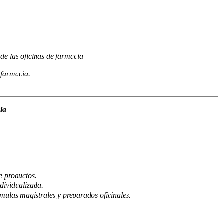
de las oficinas de farmacia
 farmacia.
.
ia
e productos.
dividualizada.
mulas magistrales y preparados oficinales.