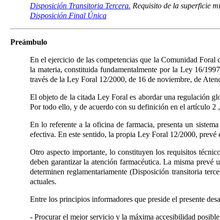
Disposición Transitoria Tercera.
Requisito de la superficie 
Disposición Final Única
Preámbulo
En el ejercicio de las competencias que la Comunidad Foral d
la materia, constituida fundamentalmente por la Ley 16/1997,
través de la Ley Foral 12/2000, de 16 de noviembre, de Ate
El objeto de la citada Ley Foral es abordar una regulación g
Por todo ello, y de acuerdo con su definición en el artículo 2
En lo referente a la oficina de farmacia, presenta un sistem
efectiva. En este sentido, la propia Ley Foral 12/2000, prevé 
Otro aspecto importante, lo constituyen los requisitos técnico
deben garantizar la atención farmacéutica. La misma prevé una
determinen reglamentariamente (Disposición transitoria terc
actuales.
Entre los principios informadores que preside el presente desa
- Procurar el mejor servicio y la máxima accesibilidad posible