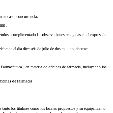
en su caso, concurrencia.
2000
.
iendose cumplimentado las observaciones recogidas en el expresado
brada el día dieciséis de julio de dos mil uno, decreto:
ón Farmacéutica
, en materia de oficinas de farmacia, incluyendo los
ficinas de farmacia
tanto los titulares como los locales propuestos y su equipamiento,