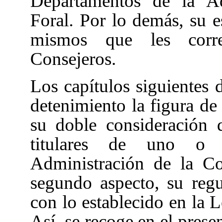
Departamentos de la A
Foral. Por lo demás, su e
mismos que les corr
Consejeros.
Los capítulos siguientes 
detenimiento la figura de
su doble consideración
titulares de uno o 
Administración de la Co
segundo aspecto, su reg
con lo establecido en la 
Así, se recoge en el presen