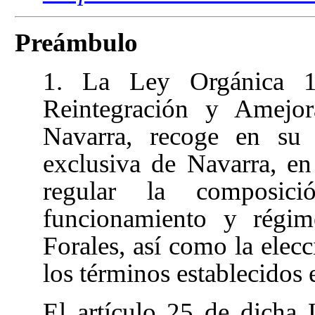
Preámbulo
1. La Ley Orgánica 1
Reintegración y Amejo
Navarra, recoge en su 
exclusiva de Navarra, en
regular la composición
funcionamiento y régime
Forales, así como la elec
los términos establecidos 
El artículo 25 de dicha