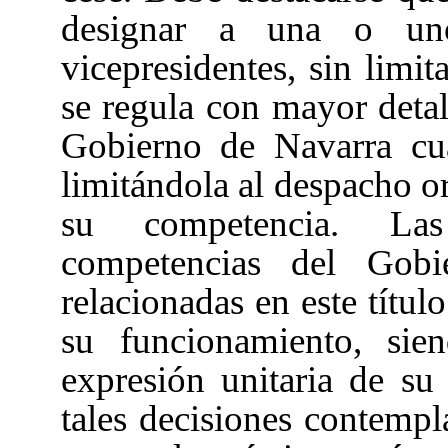
designar a una o uno
vicepresidentes, sin limi
se regula con mayor detall
Gobierno de Navarra cu
limitándola al despacho or
su competencia. Las
competencias del Gob
relacionadas en este títul
su funcionamiento, sie
expresión unitaria de s
tales decisiones contempl