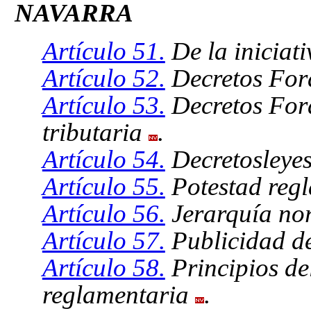
NAVARRA
Artículo 51.
De la iniciati
Artículo 52.
Decretos Fora
Artículo 53.
Decretos Fora
tributaria
.
Artículo 54.
Decretosleye
Artículo 55.
Potestad reg
Artículo 56.
Jerarquía nor
Artículo 57.
Publicidad d
Artículo 58.
Principios del
reglamentaria
.