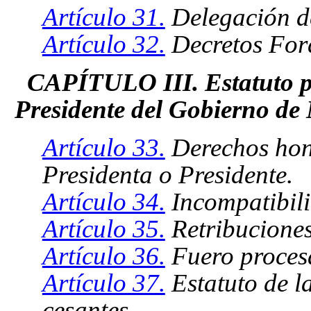
Artículo 31.
Delegación de
Artículo 32.
Decretos Fora
CAPÍTULO III. Estatuto pe
Presidente del Gobierno de
Artículo 33.
Derechos hono
Presidenta o Presidente.
Artículo 34.
Incompatibili
Artículo 35.
Retribuciones
Artículo 36.
Fuero procesa
Artículo 37.
Estatuto de l
cesantes.