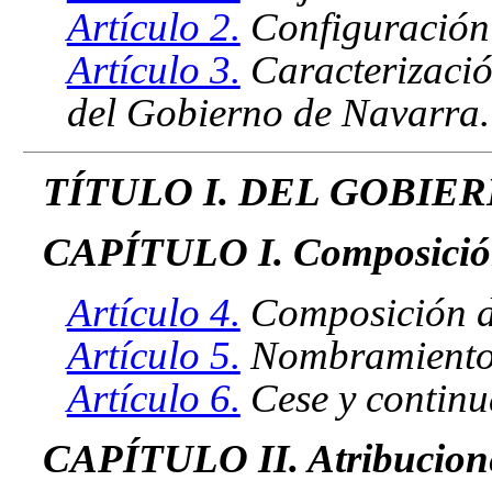
Artículo 2.
Configuración 
Artículo 3.
Caracterizació
del Gobierno de Navarra.
TÍTULO I. DEL GOBIE
CAPÍTULO I. Composición
Artículo 4.
Composición d
Artículo 5.
Nombramiento y
Artículo 6.
Cese y continu
CAPÍTULO II. Atribucione