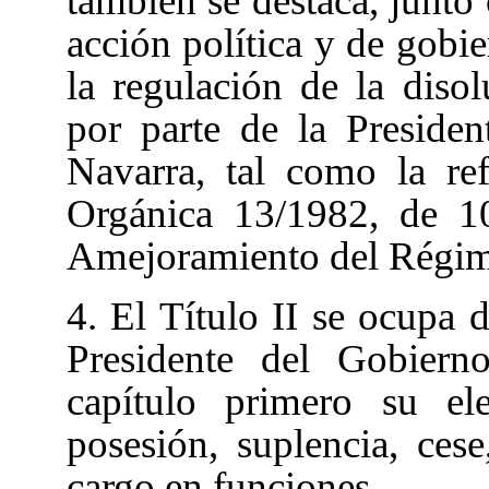
también se destaca, junto 
acción política y de gobie
la regulación de la diso
por parte de la Preside
Navarra, tal como la re
Orgánica 13/1982, de 1
Amejoramiento del Régim
4. El Título II
se ocupa d
Presidente del Gobiern
capítulo primero
su el
posesión, suplencia, cese
cargo en funciones.