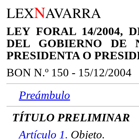
N
LEX
AVARRA
LEY FORAL 14/2004, 
DEL GOBIERNO DE 
PRESIDENTA O PRESI
BON N.º 150 - 15/12/2004
Preámbulo
TÍTULO PRELIMINAR
Artículo 1.
Objeto.