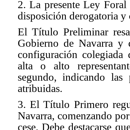
2. La presente Ley Foral s
disposición derogatoria
y 
El Título Preliminar
resa
Gobierno de Navarra y d
configuración colegiada 
alta o alto representa
segundo, indicando las 
atribuidas.
3. El Título Primero
reg
Navarra, comenzando por
cese. Debe destacarse que