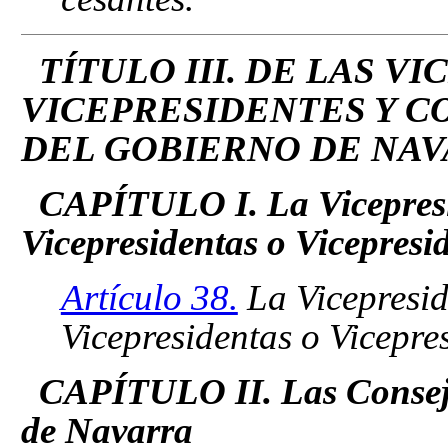
TÍTULO III. DE LAS V
VICEPRESIDENTES Y C
DEL GOBIERNO DE NA
CAPÍTULO I. La Vicepresid
Vicepresidentas o Vicepresi
Artículo 38.
La Vicepreside
Vicepresidentas o Vicepres
CAPÍTULO II. Las Conseje
de Navarra