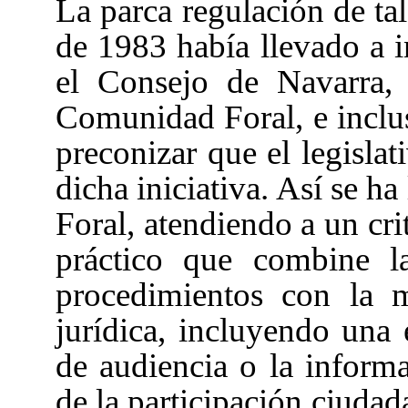
La parca regulación de ta
de 1983
había llevado a i
el Consejo de Navarra, 
Comunidad Foral, e incluso
preconizar que el legislat
dicha iniciativa. Así se h
Foral, atendiendo a un cr
práctico que combine l
procedimientos con la 
jurídica, incluyendo una 
de audiencia o la inform
de la participación ciudad