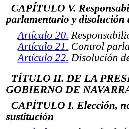
CAPÍTULO V. Responsabilid
parlamentario y disolución
Artículo 20.
Responsabilid
Artículo 21.
Control parl
Artículo 22.
Disolución d
TÍTULO II. DE LA PR
GOBIERNO DE NAVARR
CAPÍTULO I. Elección, no
sustitución