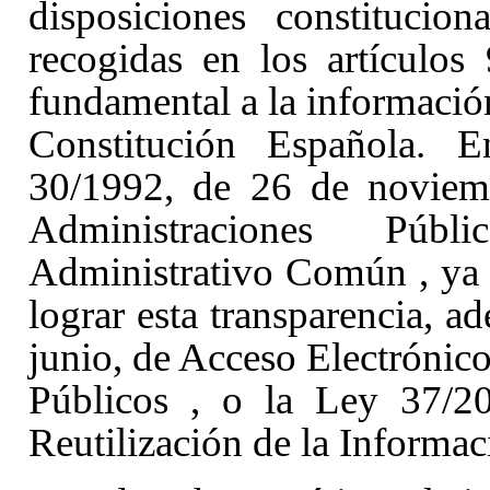
disposiciones constitucion
recogidas en los artículos
fundamental a la información
Constitución Española. E
30/1992, de 26 de noviemb
Administraciones Púb
Administrativo Común
, ya
lograr esta transparencia, 
junio, de Acceso Electrónico
Públicos
, o la Ley 37/2
Reutilización de la Informa