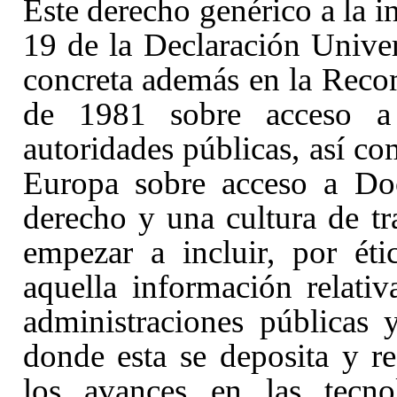
Este derecho genérico a la i
19
de la Declaración Unive
concreta además en la Rec
de 1981 sobre acceso a
autoridades públicas, así c
Europa sobre acceso a Do
derecho y una cultura de t
empezar a incluir, por éti
aquella información relativ
administraciones públicas 
donde esta se deposita y r
los avances en las tecno