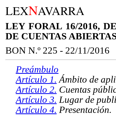
N
LEX
AVARRA
LEY FORAL 16/2016, D
DE CUENTAS ABIERTA
BON N.º 225 - 22/11/2016
Preámbulo
Artículo 1.
Ámbito de apli
Artículo 2.
Cuentas públic
Artículo 3.
Lugar de publi
Artículo 4.
Presentación.