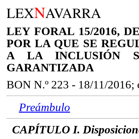
N
LEX
AVARRA
LEY FORAL 15/2016, D
POR LA QUE SE REGU
A LA INCLUSIÓN 
GARANTIZADA
BON N.º 223 - 18/11/2016; c
Preámbulo
CAPÍTULO I. Disposicione