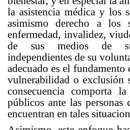
bienestar, y en especial la al
la asistencia médica y los s
asimismo derecho a los 
enfermedad, invalidez, viud
de sus medios de subs
independientes de su volunta
adecuado es el fundamento d
vulnerabilidad o exclusión s
consecuencia comporta la 
públicos ante las personas 
encuentran en tales situacion
Asimismo, este enfoque ba