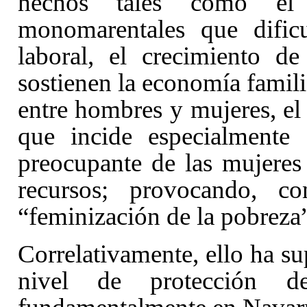
hechos tales como el
monomarentales que dificu
laboral, el crecimiento d
sostienen la economía familia
entre hombres y mujeres, el
que incide especialmente 
preocupante de las mujere
recursos; provocando, c
“feminización de la pobreza
Correlativamente, ello ha s
nivel de protección d