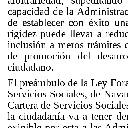
arbitrariedad, supeditand
capacidad de la Administrac
de establecer con éxito un
rigidez puede llevar a redu
inclusión a meros trámites 
de promoción del desarro
ciudadano.
El preámbulo de la Ley Fora
Servicios Sociales, de Nava
Cartera de Servicios Sociales
la ciudadanía va a tener de
exigible por esta a las Admi