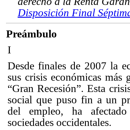
derecho a la Renta Garan
Disposición Final Séptim
Preámbulo
I
Desde finales de 2007 la e
sus crisis económicas más 
“Gran Recesión”. Esta crisis
social que puso fin a un p
del empleo, ha afectado
sociedades occidentales.