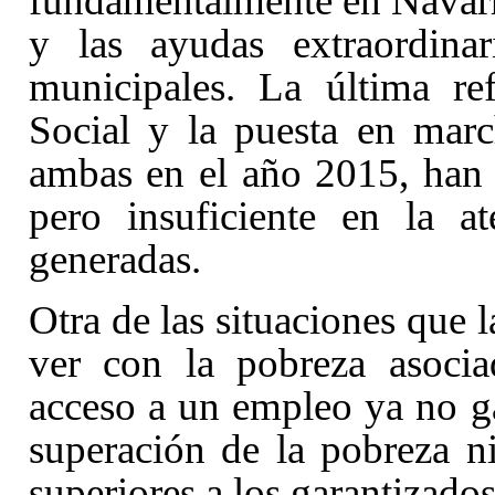
fundamentalmente en Navarra
y las ayudas extraordina
municipales. La última re
Social y la puesta en mar
ambas en el año 2015, han 
pero insuficiente en la a
generadas.
Otra de las situaciones que l
ver con la pobreza asociad
acceso a un empleo ya no ga
superación de la pobreza n
superiores a los garantizados