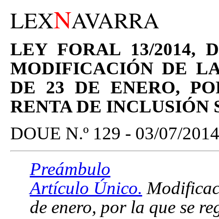
N
LEX
AVARRA
LEY FORAL 13/2014, 
MODIFICACIÓN DE LA 
DE 23 DE ENERO, P
RENTA DE INCLUSIÓN 
DOUE N.º 129 - 03/07/201
Preámbulo
Artículo Único.
Modificaci
de enero, por la que se re