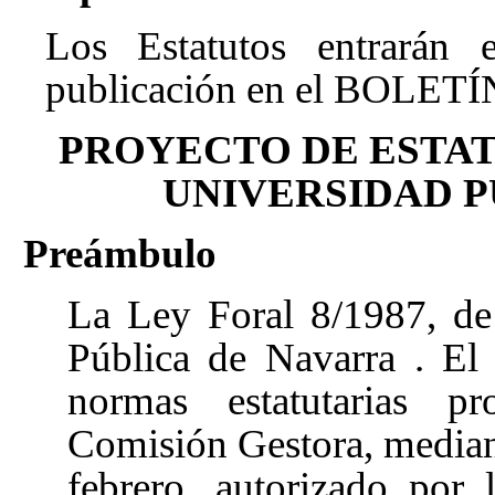
Los Estatutos entrarán
publicación en el BOLETÍ
PROYECTO DE ESTAT
UNIVERSIDAD P
Preámbulo
La Ley Foral 8/1987, de 
Pública de Navarra
. El
normas estatutarias pr
Comisión Gestora, median
febrero, autorizado por