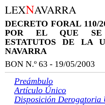
N
LEX
AVARRA
DECRETO FORAL 110/20
POR EL QUE SE
ESTATUTOS DE LA U
NAVARRA
BON N.º 63 - 19/05/2003
Preámbulo
Artículo Único
Disposición Derogatoria