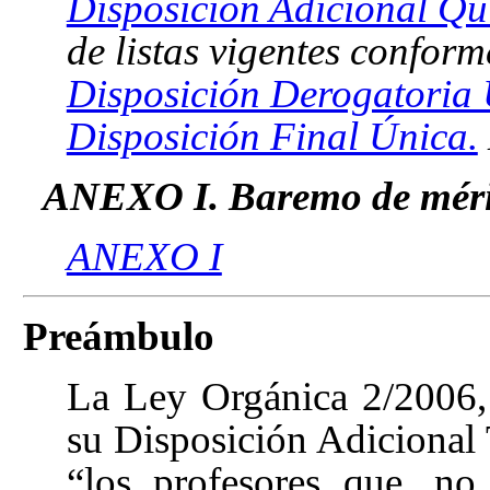
Disposición Adicional Qu
de listas vigentes conform
Disposición Derogatoria
Disposición Final Única.
ANEXO I. Baremo de méri
ANEXO I
Preámbulo
La Ley Orgánica 2/2006,
su Disposición Adicional 
“los profesores que, no