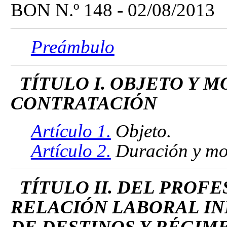
BON N.º 148 - 02/08/2013
Preámbulo
TÍTULO I. OBJETO Y 
CONTRATACIÓN
Artículo 1.
Objeto.
Artículo 2.
Duración y mod
TÍTULO II. DEL PROF
RELACIÓN LABORAL IN
DE DESTINOS Y RÉGIM