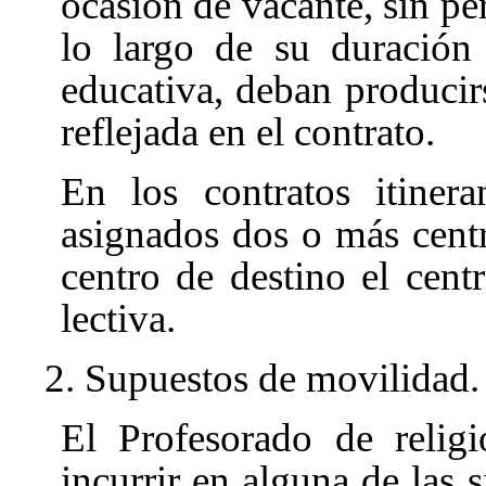
ocasión de vacante, sin pe
lo largo de su duración 
educativa, deban producirs
reflejada en el contrato.
En los contratos itinera
asignados dos o más cent
centro de destino el cen
lectiva.
2. Supuestos de movilidad.
El Profesorado de relig
incurrir en alguna de las s