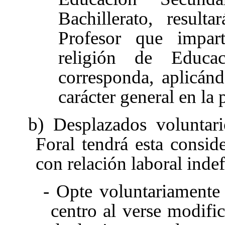
Bachillerato, resul
Profesor que impar
religión de Educa
corresponda, aplicánd
carácter general en la
b) Desplazados voluntari
Foral tendrá esta consid
con relación laboral inde
- Opte voluntariamente
centro al verse modific