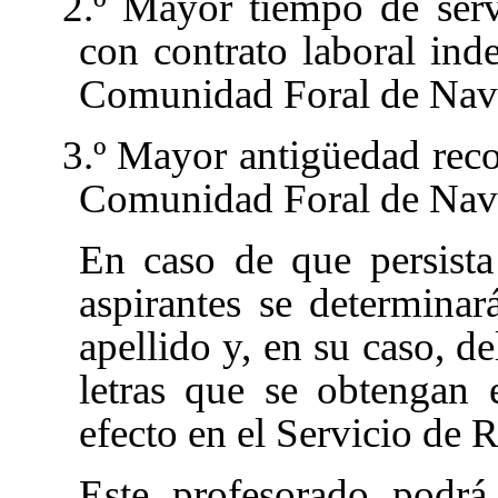
2.º Mayor tiempo de serv
con contrato laboral ind
Comunidad Foral de Nav
3.º Mayor antigüedad reco
Comunidad Foral de Nava
En caso de que persista
aspirantes se determinar
apellido y, en su caso, de
letras que se obtengan 
efecto en el Servicio de
Este profesorado podrá 