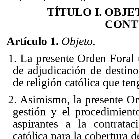
TÍTULO I. OBJ
CONT
Artículo 1.
Objeto.
1. La presente Orden Foral t
de adjudicación de destin
de religión católica que ten
2. Asimismo, la presente Or
gestión y el procedimiento
aspirantes a la contrata
católica para la cobertura d