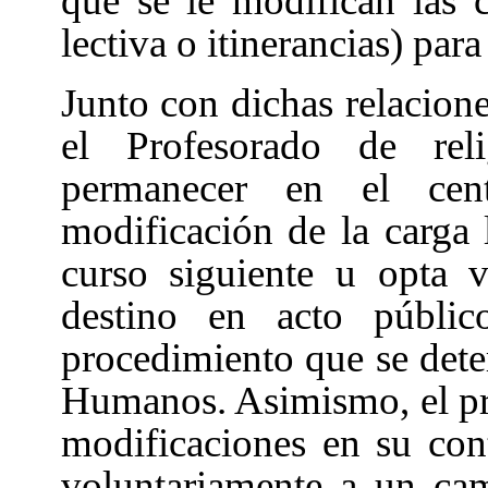
que se le modifican las 
lectiva o itinerancias) para
Junto con dichas relacione
el Profesorado de re
permanecer en el cen
modificación de la carga l
curso siguiente u opta v
destino en acto públi
procedimiento que se dete
Humanos. Asimismo, el pro
modificaciones en su cont
voluntariamente a un cam