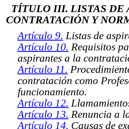
TÍTULO III. LISTAS DE
CONTRATACIÓN Y NOR
Artículo 9.
Listas de aspir
Artículo 10.
Requisitos par
aspirantes a la contrataci
Artículo 11.
Procedimiento
contratación como Profeso
funcionamiento.
Artículo 12.
Llamamiento
Artículo 13.
Renuncia a la
Artículo 14.
Causas de exc