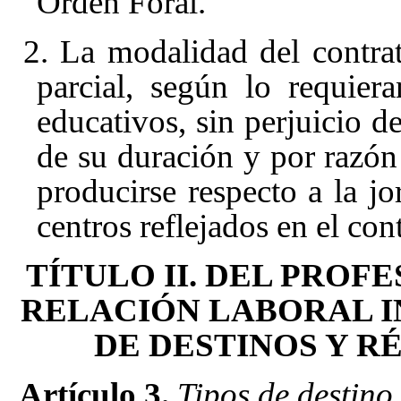
Orden Foral.
2. La modalidad del contra
parcial, según lo requier
educativos, sin perjuicio d
de su duración y por razón
producirse respecto a la jo
centros reflejados en el cont
TÍTULO II. DEL PROF
RELACIÓN LABORAL I
DE DESTINOS Y R
Artículo 3.
Tipos de destino.