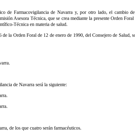
ico de Farmacovigilancia de Navarra y, por otro lado, el cambio de
isión Asesora Técnica, que se crea mediante la presente Orden Foral 
ntífico-Técnica en materia de salud.
6 de la Orden Foral de 12 de enero de 1990, del Consejero de Salud, so
arra.
ncia de Navarra será la siguiente:
rra.
rra.
varra, de los que cuatro serán farmacéuticos.