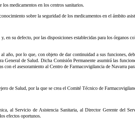
de los medicamentos en los centros sanitarios.
conocimiento sobre la seguridad de los medicamentos en el ámbito asist
y, en su defecto, por las disposiciones establecidas para los órganos c
s al año, por lo que, con objeto de dar continuidad a sus funciones, 
ora General de Salud. Dicha Comisión Permanente asumirá las funcion
adas con el asesoramiento al Centro de Farmacovigilancia de Navarra par
jero de Salud, por la que se crea el Comité Técnico de Farmacovigilan
nica, al Servicio de Asistencia Sanitaria, al Director Gerente del 
los efectos oportunos.