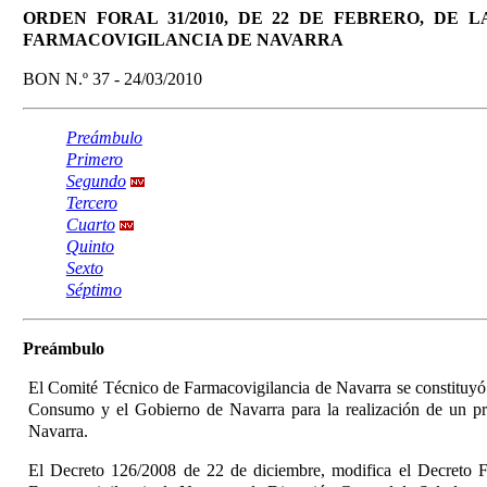
ORDEN FORAL 31/2010, DE 22 DE FEBRERO, DE
FARMACOVIGILANCIA DE NAVARRA
BON N.º 37 - 24/03/2010
Preámbulo
Primero
Segundo
Tercero
Cuarto
Quinto
Sexto
Séptimo
Preámbulo
El Comité Técnico de Farmacovigilancia de Navarra se constituyó 
Consumo y el Gobierno de Navarra para la realización de un pro
Navarra
.
El Decreto 126/2008 de 22 de diciembre, modifica el Decreto F