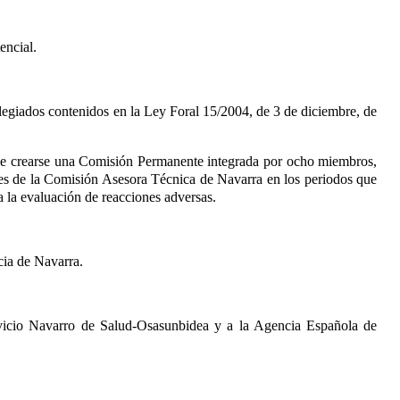
encial.
olegiados contenidos en la Ley Foral 15/2004, de 3 de diciembre
, de
debe crearse una Comisión Permanente integrada por ocho miembros,
es de la Comisión Asesora Técnica de Navarra en los periodos que
a la evaluación de reacciones adversas.
cia de Navarra.
Servicio Navarro de Salud-Osasunbidea y a la Agencia Española de