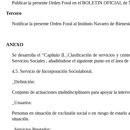
Publicar la presente Orden Foral en el BOLETIN OFICIAL de Nava
Tercero
Notificar la presente Orden Foral al Instituto Navarro de Bienesta
ANEXO
Se desarrolla el “Capítulo II._Clasificación de servicios y ce
Servicios Sociales
, añadiéndose el siguiente punto en el área de
4.5. Servicio de Incorporación Sociolaboral.
_Definición:
Conjunto de actuaciones multidisciplinares para apoyar la interv
_Usuarios:
Personas en situación de exclusión social o en riesgo de estarlo 
situación.
_Servicios Prestados: