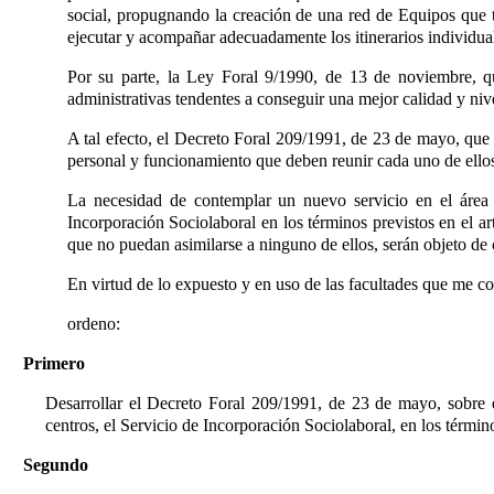
social, propugnando la creación de una red de Equipos que tr
ejecutar y acompañar adecuadamente los itinerarios individual
Por su parte, la Ley Foral 9/1990, de 13 de noviembre, qu
administrativas tendentes a conseguir una mejor calidad y niv
A tal efecto, el Decreto Foral 209/1991, de 23 de mayo, que la
personal y funcionamiento que deben reunir cada uno de ello
La necesidad de contemplar un nuevo servicio en el área d
Incorporación Sociolaboral en los términos previstos en el ar
que no puedan asimilarse a ninguno de ellos, serán objeto de
En virtud de lo expuesto y en uso de las facultades que me c
ordeno:
Primero
Desarrollar el Decreto Foral 209/1991, de 23 de mayo, sobre e
centros, el Servicio de Incorporación Sociolaboral, en los térmi
Segundo