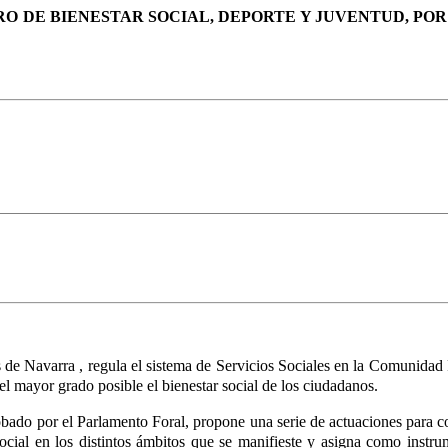
ERO DE BIENESTAR SOCIAL, DEPORTE Y JUVENTUD, POR
s de Navarra
, regula el sistema de Servicios Sociales en la Comunida
el mayor grado posible el bienestar social de los ciudadanos.
bado por el Parlamento Foral, propone una serie de actuaciones para c
social en los distintos ámbitos que se manifieste y asigna como inst