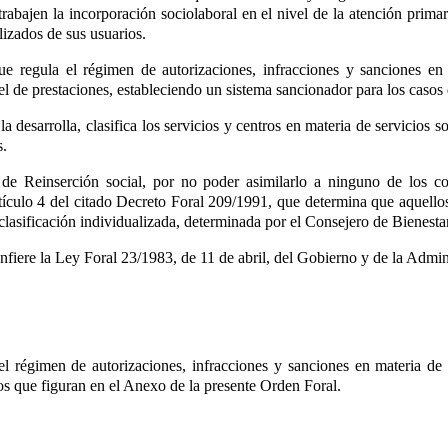
abajen la incorporación sociolaboral en el nivel de la atención primar
izados de sus usuarios.
e regula el régimen de autorizaciones, infracciones y sanciones en
el de prestaciones, estableciendo un sistema sancionador para los casos
 desarrolla, clasifica los servicios y centros en materia de servicios s
s.
e Reinserción social, por no poder asimilarlo a ninguno de los con
tículo 4
del citado Decreto Foral 209/1991, que determina que aquello
 clasificación individualizada, determinada por el Consejero de Bienest
onfiere la Ley Foral 23/1983, de 11 de abril, del Gobierno y de la Adm
l régimen de autorizaciones, infracciones y sanciones en materia de
nos que figuran en el Anexo de la presente Orden Foral.