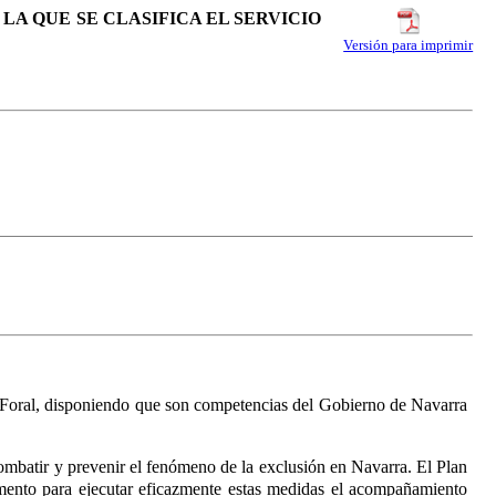
 LA QUE SE CLASIFICA EL SERVICIO
Versión para imprimir
d Foral, disponiendo que son competencias del Gobierno de Navarra
ombatir y prevenir el fenómeno de la exclusión en Navarra. El Plan
rumento para ejecutar eficazmente estas medidas el acompañamiento