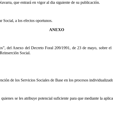
rra, que entrará en vigor al dia siguiente de su publicación.
r Social, a los efectos oportunos.
ANEXO
ntros”, del Anexo del Decreto Foral 209/1991, de 23 de mayo, sobre el
 Reinserción Social.
ención de los Servicios Sociales de Base en los procesos individualizado
a quienes se les atribuye potencial suficiente para que mediante la apli