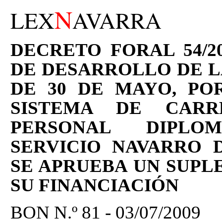
N
LEX
AVARRA
DECRETO FORAL 54/20
DE DESARROLLO DE LA
DE 30 DE MAYO, PO
SISTEMA DE CARR
PERSONAL DIPLO
SERVICIO NAVARRO 
SE APRUEBA UN SUPL
SU FINANCIACIÓN
BON N.º 81 - 03/07/2009