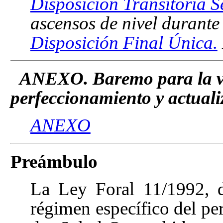
Disposición Transitoria 
ascensos de nivel durante
Disposición Final Única.
ANEXO. Baremo para la va
perfeccionamiento y actuali
ANEXO
Preámbulo
La Ley Foral 11/1992, d
régimen específico del per